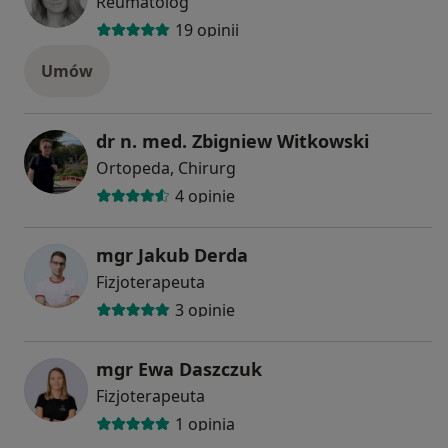
Reumatolog
19 opinii
Umów
dr n. med. Zbigniew Witkowski
Ortopeda, Chirurg
4 opinie
mgr Jakub Derda
Fizjoterapeuta
3 opinie
mgr Ewa Daszczuk
Fizjoterapeuta
1 opinia