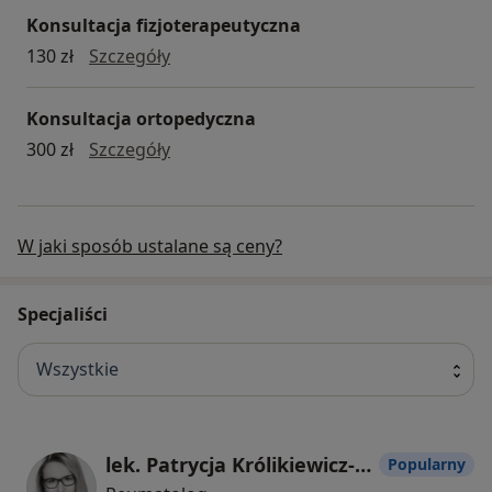
Konsultacja fizjoterapeutyczna
konsultacja fizjoterapeutyczna
130 zł
Szczegóły
Konsultacja ortopedyczna
konsultacja ortopedyczna
300 zł
Szczegóły
W jaki sposób ustalane są ceny?
Specjaliści
Wszystkie
lek. Patrycja Królikiewicz-Kurek
Popularny