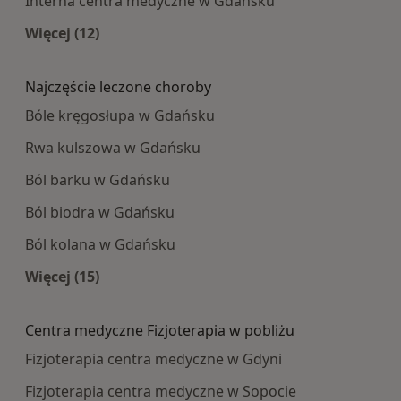
Interna centra medyczne w Gdańsku
Więcej (12)
Więcej w kategorii: Najpopularniesze centra m
Najczęście leczone choroby
Bóle kręgosłupa w Gdańsku
Rwa kulszowa w Gdańsku
Ból barku w Gdańsku
Ból biodra w Gdańsku
Ból kolana w Gdańsku
Więcej (15)
Więcej w kategorii: Najczęście leczone choroby
Centra medyczne Fizjoterapia w pobliżu
Fizjoterapia centra medyczne w Gdyni
Fizjoterapia centra medyczne w Sopocie