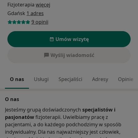
Fizjoterapia
więcej
Gdańsk
1 adres
9 opinii
Umów wizytę
Wyślij wiadomość
O nas
Usługi
Specjaliści
Adresy
Opinie
O nas
Jesteśmy grupą doświadczonych
specjalistów i
pasjonatów
fizjoterapii. Uwielbiamy pracę z
pacjentami, a do każdego podchodzimy w sposób
indywidualny. Dla nas najważniejszy jest człowiek,