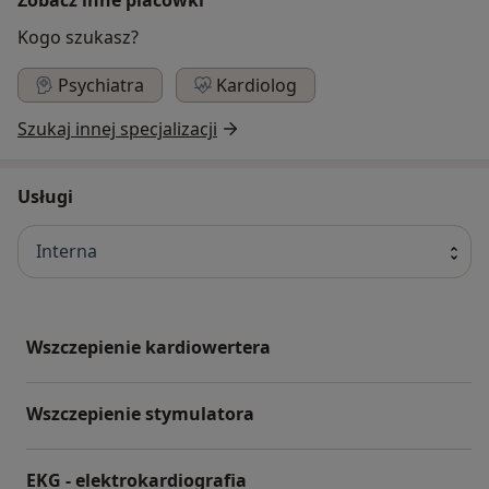
Kogo szukasz?
Psychiatra
Kardiolog
Szukaj innej specjalizacji
Usługi
Interna
Wszczepienie kardiowertera
Wszczepienie stymulatora
EKG - elektrokardiografia