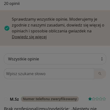
20 opinii
Sprawdzamy wszystkie opinie. Moderujemy je
zgodnie z naszymi zasadami, dowiedz się więcej o
opiniach i sposobie obliczania gwiazdek na
Dowiedz się więcej o opiniach
Dowiedz się więcej
Szukaj w opiniach
M.Sz
Numer telefonu zweryfikowany
M
Brak profesjonalizmu/podejście: „Niestety nie