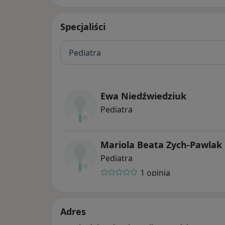
Specjaliści
Pediatra
Ewa Niedźwiedziuk
Pediatra
Mariola Beata Zych-Pawlak
Pediatra
1 opinia
Adres