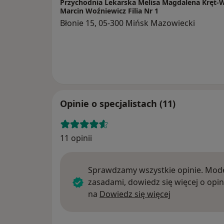
Przychodnia Lekarska Melisa Magdalena Kręt-
Marcin Woźniewicz Filia Nr 1
Błonie 15, 05-300 Mińsk Mazowiecki
Opinie o specjalistach (11)
11 opinii
Sprawdzamy wszystkie opinie. Mode
zasadami, dowiedz się więcej o opin
Dowiedz się w
na
Dowiedz się więcej