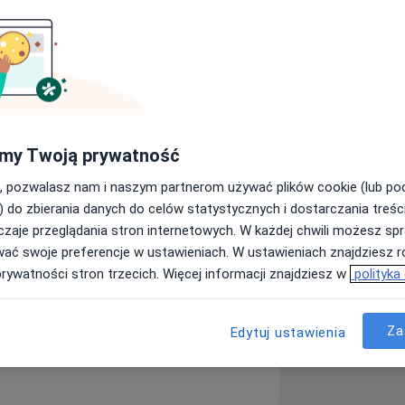
irurg
Kardiolog
Szukaj innej specjalizacji
my Twoją prywatność
, pozwalasz nam i naszym partnerom używać plików cookie (lub p
) do zbierania danych do celów statystycznych i dostarczania treśc
zaje przeglądania stron internetowych. W każdej chwili możesz spr
wać swoje preferencje w ustawieniach. W ustawieniach znajdziesz ró
prywatności stron trzecich. Więcej informacji znajdziesz w
polityka
Za
Edytuj ustawienia