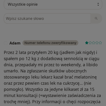
Szukaj w opiniach
Adam
Numer telefonu zweryfikowany
A
Przez 2 lata przytyłem 20 kg (jadłem jak nigdy) i
spałem po 12 kg z dodatkową sennością w ciągu
dnia, przepadały mi przez to weekendy, a libido
umarło. Na zgłaszanie skutków ubocznych
stosowanego leku lekarz kazał brać melatoninę
oraz przez pewien czas lek na cukrzycę… (nie
pomogło). Wszystko za jedyne kilkaset zł za 15
minut konsultacji (+wystawienie zaświadczenia za
trochę mniej). Przy informacji o chęci rozpoczęcia