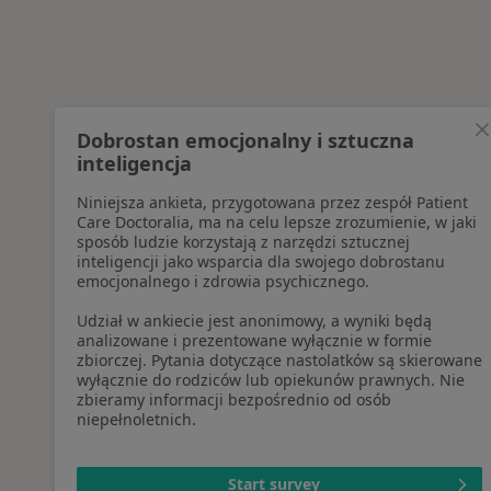
Dobrostan emocjonalny i sztuczna
inteligencja
Niniejsza ankieta, przygotowana przez zespół Patient
Care Doctoralia, ma na celu lepsze zrozumienie, w jaki
sposób ludzie korzystają z narzędzi sztucznej
inteligencji jako wsparcia dla swojego dobrostanu
emocjonalnego i zdrowia psychicznego.
Udział w ankiecie jest anonimowy, a wyniki będą
analizowane i prezentowane wyłącznie w formie
zbiorczej. Pytania dotyczące nastolatków są skierowane
wyłącznie do rodziców lub opiekunów prawnych. Nie
zbieramy informacji bezpośrednio od osób
niepełnoletnich.
Start survey