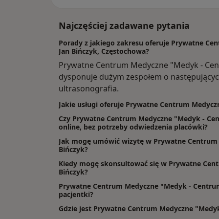
Najczęściej zadawane pytania
Porady z jakiego zakresu oferuje Prywatne C
Jan Bińczyk, Częstochowa?
Prywatne Centrum Medyczne "Medyk - Cent
dysponuje dużym zespołem o następujących
ultrasonografia.
Jakie usługi oferuje Prywatne Centrum Medycz
Czy Prywatne Centrum Medyczne "Medyk - Cent
online, bez potrzeby odwiedzenia placówki?
Jak mogę umówić wizytę w Prywatne Centrum
Bińczyk?
Kiedy mogę skonsultować się w Prywatne Cen
Bińczyk?
Prywatne Centrum Medyczne "Medyk - Centrum"
pacjentki?
Gdzie jest Prywatne Centrum Medyczne "Medyk