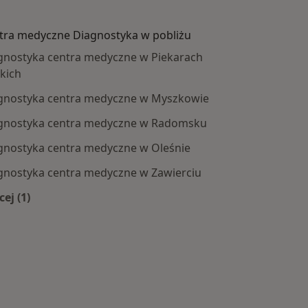
tra medyczne Diagnostyka w pobliżu
gnostyka centra medyczne w Piekarach
skich
gnostyka centra medyczne w Myszkowie
gnostyka centra medyczne w Radomsku
gnostyka centra medyczne w Oleśnie
gnostyka centra medyczne w Zawierciu
y
ej (1)
Więcej w kategorii: Centra medyczne Diagnostyka w po