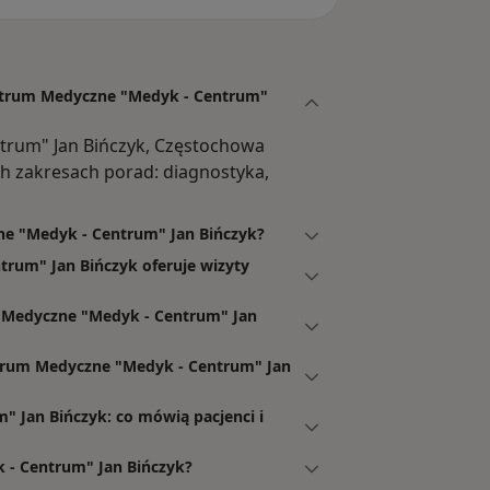
entrum Medyczne "Medyk - Centrum"
rum" Jan Bińczyk, Częstochowa
 zakresach porad: diagnostyka,
ne "Medyk - Centrum" Jan Bińczyk?
rum" Jan Bińczyk oferuje wizyty
 Medyczne "Medyk - Centrum" Jan
trum Medyczne "Medyk - Centrum" Jan
 Jan Bińczyk: co mówią pacjenci i
 - Centrum" Jan Bińczyk?