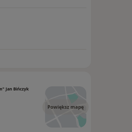
" Jan Bińczyk
Powiększ mapę