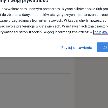
my Twoją prywatność
, pozwalasz nam i naszym partnerom używać plików cookie (lub p
) do zbierania danych do celów statystycznych i dostarczania treśc
zaje przeglądania stron internetowych. W każdej chwili możesz spr
wać swoje preferencje w ustawieniach. W ustawieniach znajdziesz ró
prywatności stron trzecich. Więcej informacji znajdziesz w
polityka
Za
Edytuj ustawienia