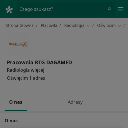
Me
Czego szukasz?
Strona Główna
Placówki
Radiologia
Oświęcim
Zmień miasto
Zmie
Pracownia RTG DAGAMED
Radiologia
więcej
Oświęcim
1 adres
O nas
Adresy
O nas