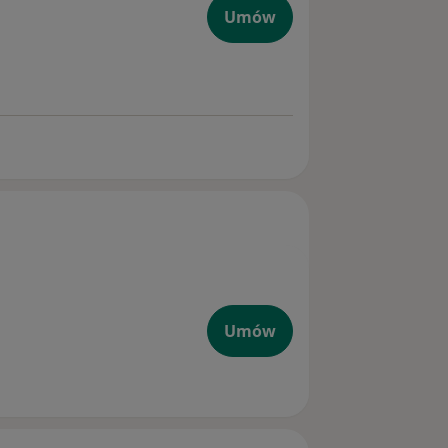
Umów
Umów