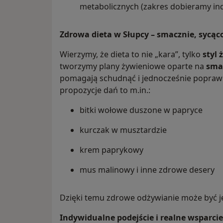
metabolicznych (zakres dobieramy in
Zdrowa dieta w Słupcy – smacznie, sycąco
Wierzymy, że dieta to nie „kara”, tylko
styl 
tworzymy plany żywieniowe oparte na
smac
pomagają schudnąć i jednocześnie poprawi
propozycje dań to m.in.:
bitki wołowe duszone w papryce
kurczak w musztardzie
krem paprykowy
mus malinowy i inne zdrowe desery
Dzięki temu zdrowe odżywianie może być 
Indywidualne podejście i realne wsparcie