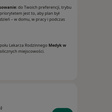
sowanie
: do Twoich preferencji, trybu
riorytetem jest to, aby plan był
dzień – w domu, w pracy i podczas
społu Lekarza Rodzinnego
Medyk w
licznych miejscowości.
)