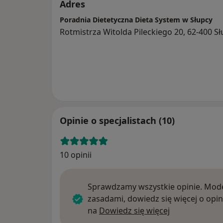
Adres
Poradnia Dietetyczna Dieta System w Słupcy
Rotmistrza Witolda Pileckiego 20, 62-400 S
Opinie o specjalistach (10)
10 opinii
Sprawdzamy wszystkie opinie. Mode
zasadami, dowiedz się więcej o opin
Dowiedz się w
na
Dowiedz się więcej