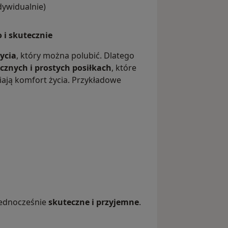
dywidualnie)
 i skutecznie
życia
, który można polubić. Dlatego
znych i prostych posiłkach
, które
ają komfort życia. Przykładowe
jednocześnie
skuteczne i przyjemne
.