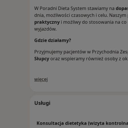
W Poradni Dieta System stawiamy na
dopa
dnia, możliwości czasowych i celu. Naszym p
praktyczny
i możliwy do stosowania na co 
wyjazdów.
Gdzie działamy?
Przyjmujemy pacjentów w Przychodnia Ze
Słupcy
oraz wspieramy również osoby z oko
O nas
więcej
Usługi
Konsultacja dietetyka (wizyta kontrolna