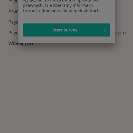
Psychologia centra medyczne w Gdyni
prawnych. Nie zbieramy informacji
bezpośrednio od osób niepełnoletnich.
Psychologia centra medyczne w Sopocie
Psychologia centra medyczne w Elblągu
Start survey
Psychologia centra medyczne w Pruszczu Gdańskim
Więcej (13)
Więcej w kategorii: Centra medyczne Psycholog