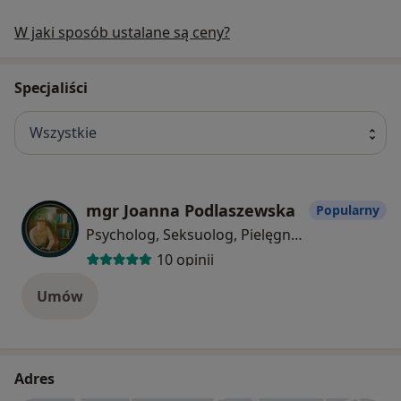
W jaki sposób ustalane są ceny?
Specjaliści
Wszystkie
mgr Joanna Podlaszewska
Popularny
Psycholog, Seksuolog, Pielęgniarka/pielęgniarz
10 opinii
Umów
Adres