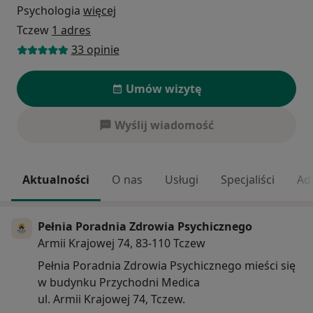
Psychologia
więcej
Tczew
1 adres
33 opinie
Umów wizytę
Wyślij wiadomość
Aktualności
O nas
Usługi
Specjaliści
Ad
Pełnia Poradnia Zdrowia Psychicznego
Armii Krajowej 74, 83-110 Tczew
Pełnia Poradnia Zdrowia Psychicznego mieści się
w budynku Przychodni Medica
ul. Armii Krajowej 74, Tczew.