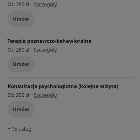
psychological consultation in Engli
Od 350 zł
Szczegóły
Umów
Terapia poznawczo-behawioralna
terapia poznawczo-behawioralna
Od 250 zł
Szczegóły
Umów
Konsultacja psychologiczna (kolejna wizyta)
konsultacja psychologiczna (kolejn
Od 250 zł
Szczegóły
Umów
+ 15 usług