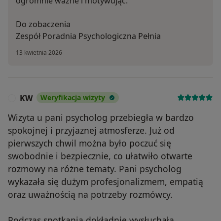
ogromnie ważne i motywując.
Do zobaczenia
Zespół Poradnia Psychologiczna Pełnia
13 kwietnia 2026
KW
Weryfikacja wizyty
K
Wizyta u pani psycholog przebiegła w bardzo
spokojnej i przyjaznej atmosferze. Już od
pierwszych chwil można było poczuć się
swobodnie i bezpiecznie, co ułatwiło otwarte
rozmowy na różne tematy. Pani psycholog
wykazała się dużym profesjonalizmem, empatią
oraz uważnością na potrzeby rozmówcy.
Podczas spotkania dokładnie wysłuchała