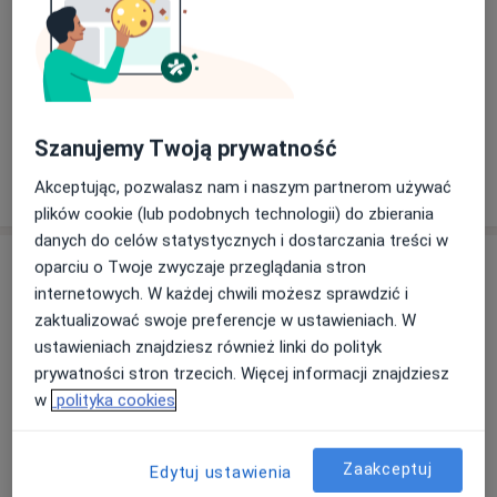
Internista
Stanisław Radoń
Szanujemy Twoją prywatność
Internista, Ortopeda
Akceptując, pozwalasz nam i naszym partnerom używać
plików cookie (lub podobnych technologii) do zbierania
danych do celów statystycznych i dostarczania treści w
Adres
oparciu o Twoje zwyczaje przeglądania stron
internetowych. W każdej chwili możesz sprawdzić i
zaktualizować swoje preferencje w ustawieniach. W
ustawieniach znajdziesz również linki do polityk
Powiększ mapę
prywatności stron trzecich. Więcej informacji znajdziesz
w
polityka cookies
Ośrodek Zdrowia w Wilczycach
Zaakceptuj
Edytuj ustawienia
brak 173, 27-612 Wilczyce