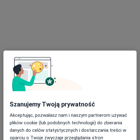
Konsultacja ortopedyczna
320 zł
Pokaż więcej usług
lek. Tomasz Polak
ortopeda dziecięcy
Brak dostępnych specjalistów z wolnymi terminami w tym centrum medycznym.
Pokaż profil
Szanujemy Twoją prywatność
Akceptując, pozwalasz nam i naszym partnerom używać
plików cookie (lub podobnych technologii) do zbierania
danych do celów statystycznych i dostarczania treści w
oparciu o Twoje zwyczaje przeglądania stron