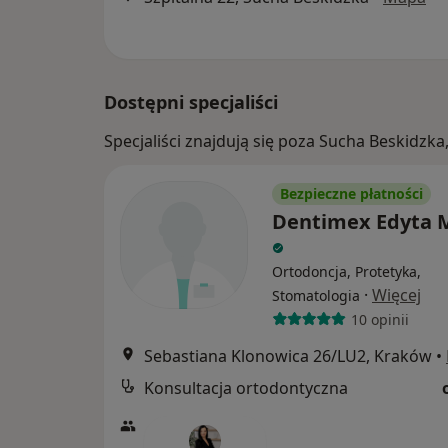
Dostępni specjaliści
Specjaliści znajdują się poza Sucha Beskidzk
Bezpieczne płatności
Dentimex Edyta 
Ortodoncja, Protetyka,
·
Więcej
Stomatologia
10 opinii
Sebastiana Klonowica 26/LU2, Kraków
•
Konsultacja ortodontyczna