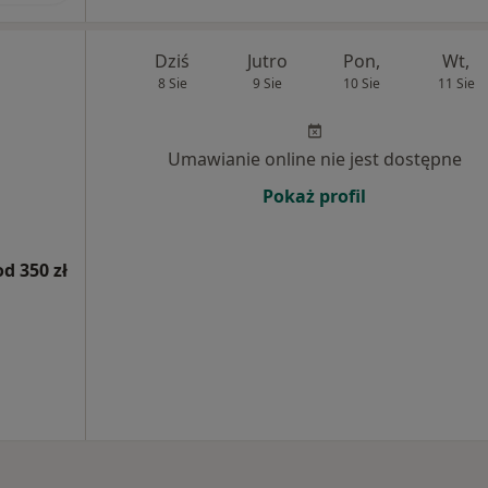
Dziś
Jutro
Pon,
Wt,
8 Sie
9 Sie
10 Sie
11 Sie
Umawianie online nie jest dostępne
Pokaż profil
od 350 zł