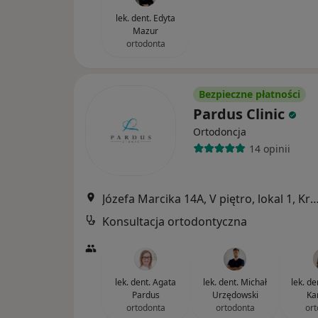
lek. dent. Edyta
Mazur
ortodonta
Bezpieczne płatności
Pardus Clinic
Ortodoncja
14 opinii
Józefa Marcika 14A, V piętro, lokal 1,
Konsultacja ortodontyczna
lek. dent. Agata
lek. dent. Michał
lek. de
Pardus
Urzędowski
Ka
ortodonta
ortodonta
ort