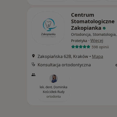
Centrum
Stomatologiczne
Zakopianka
Ortodoncja, Stomatologia,
·
Więcej
Protetyka
598 opinii
Zakopiańska 62B, Kraków
•
Mapa
Konsultacja ortodontyczna
lek. dent. Dominika
Kościółek-Rudy
ortodonta