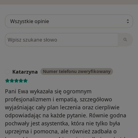
Szukaj w opiniach
Katarzyna
Numer telefonu zweryfikowany
K
Pani Ewa wykazała się ogromnym
profesjonalizmem i empatią, szczegółowo
wyjaśniając cały plan leczenia oraz cierpliwie
odpowiadając na każde pytanie. Równie godna
pochwały jest asystentka, która nie tylko była
uprzejma i pomocna, ale również zadbała o