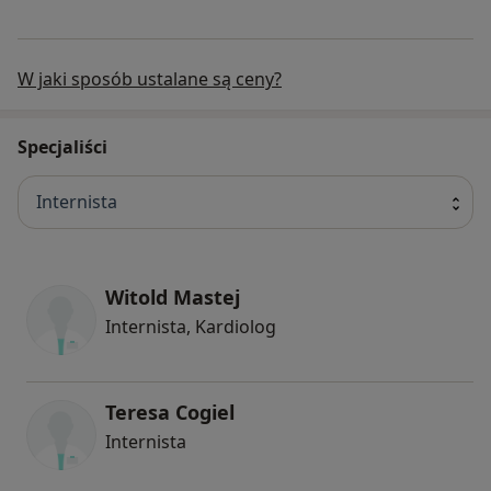
W jaki sposób ustalane są ceny?
Specjaliści
Internista
Witold Mastej
Internista, Kardiolog
Teresa Cogiel
Internista