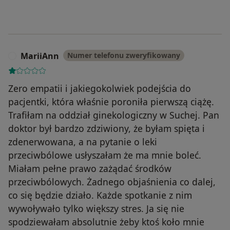
MariiAnn
Numer telefonu zweryfikowany
M
Zero empatii i jakiegokolwiek podejścia do
pacjentki, która właśnie poroniła pierwszą ciążę.
Trafiłam na oddział ginekologiczny w Suchej. Pan
doktor był bardzo zdziwiony, że byłam spięta i
zdenerwowana, a na pytanie o leki
przeciwbólowe usłyszałam że ma mnie boleć.
Miałam pełne prawo zażądać środków
przeciwbólowych. Żadnego objaśnienia co dalej,
co się będzie działo. Każde spotkanie z nim
wywoływało tylko większy stres. Ja się nie
spodziewałam absolutnie żeby ktoś koło mnie