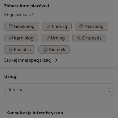
Zobacz inne placówki
Kogo szukasz?
Ginekolog
Chirurg
Neurolog
Kardiolog
Urolog
Ortopeda
Pediatra
Dietetyk
Szukaj innej specjalizacji
Usługi
Interna
Konsultacja internistyczna