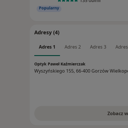
135 opinii
Popularny
Adresy (4)
Adres 1
Adres 2
Adres 3
Adres
Optyk Paweł Kaźmierczak
Wyszyńskiego 155, 66-400 Gorzów Wielkopo
Zobacz w