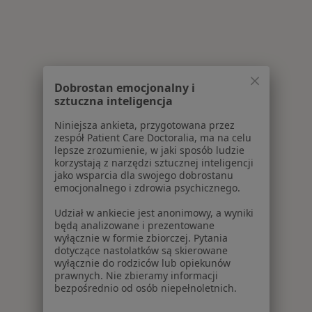
Dobrostan emocjonalny i
sztuczna inteligencja
Niniejsza ankieta, przygotowana przez
zespół Patient Care Doctoralia, ma na celu
lepsze zrozumienie, w jaki sposób ludzie
korzystają z narzędzi sztucznej inteligencji
jako wsparcia dla swojego dobrostanu
emocjonalnego i zdrowia psychicznego.
Udział w ankiecie jest anonimowy, a wyniki
będą analizowane i prezentowane
wyłącznie w formie zbiorczej. Pytania
dotyczące nastolatków są skierowane
wyłącznie do rodziców lub opiekunów
prawnych. Nie zbieramy informacji
bezpośrednio od osób niepełnoletnich.