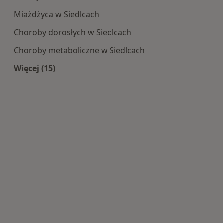
Miażdżyca w Siedlcach
Choroby dorosłych w Siedlcach
Choroby metaboliczne w Siedlcach
Więcej (15)
Więcej w kategorii: Najczęście leczone choroby