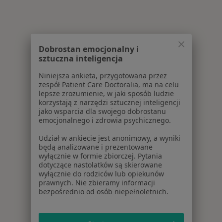
Dobrostan emocjonalny i
sztuczna inteligencja
Niniejsza ankieta, przygotowana przez
zespół Patient Care Doctoralia, ma na celu
lepsze zrozumienie, w jaki sposób ludzie
korzystają z narzędzi sztucznej inteligencji
jako wsparcia dla swojego dobrostanu
emocjonalnego i zdrowia psychicznego.
Udział w ankiecie jest anonimowy, a wyniki
będą analizowane i prezentowane
wyłącznie w formie zbiorczej. Pytania
dotyczące nastolatków są skierowane
wyłącznie do rodziców lub opiekunów
prawnych. Nie zbieramy informacji
bezpośrednio od osób niepełnoletnich.