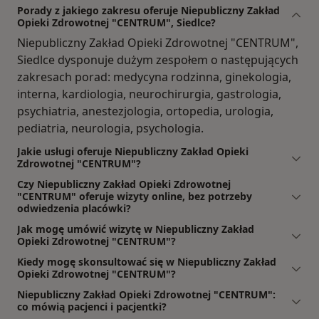
Porady z jakiego zakresu oferuje Niepubliczny Zakład
Opieki Zdrowotnej "CENTRUM", Siedlce?
Niepubliczny Zakład Opieki Zdrowotnej "CENTRUM",
Siedlce dysponuje dużym zespołem o następujących
zakresach porad: medycyna rodzinna, ginekologia,
interna, kardiologia, neurochirurgia, gastrologia,
psychiatria, anestezjologia, ortopedia, urologia,
pediatria, neurologia, psychologia.
Jakie usługi oferuje Niepubliczny Zakład Opieki
Zdrowotnej "CENTRUM"?
Czy Niepubliczny Zakład Opieki Zdrowotnej
"CENTRUM" oferuje wizyty online, bez potrzeby
odwiedzenia placówki?
Jak mogę umówić wizytę w Niepubliczny Zakład
Opieki Zdrowotnej "CENTRUM"?
Kiedy mogę skonsultować się w Niepubliczny Zakład
Opieki Zdrowotnej "CENTRUM"?
Niepubliczny Zakład Opieki Zdrowotnej "CENTRUM":
co mówią pacjenci i pacjentki?