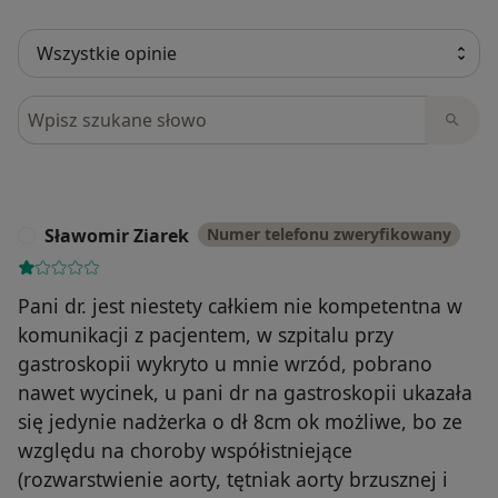
Szukaj w opiniach
Sławomir Ziarek
Numer telefonu zweryfikowany
S
Pani dr. jest niestety całkiem nie kompetentna w
komunikacji z pacjentem, w szpitalu przy
gastroskopii wykryto u mnie wrzód, pobrano
nawet wycinek, u pani dr na gastroskopii ukazała
się jedynie nadżerka o dł 8cm ok możliwe, bo ze
względu na choroby współistniejące
(rozwarstwienie aorty, tętniak aorty brzusznej i