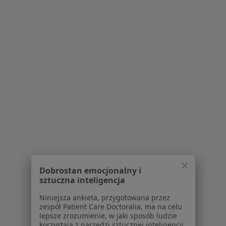
Dobrostan emocjonalny i
sztuczna inteligencja
Niniejsza ankieta, przygotowana przez
zespół Patient Care Doctoralia, ma na celu
lepsze zrozumienie, w jaki sposób ludzie
korzystają z narzędzi sztucznej inteligencji