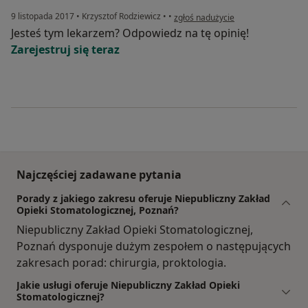
w opinii użytkownika Monika
9 listopada 2017
•
Krzysztof Rodziewicz
•
•
zgłoś nadużycie
Jesteś tym lekarzem? Odpowiedz na tę opinię!
Zarejestruj się teraz
Najczęściej zadawane pytania
Porady z jakiego zakresu oferuje Niepubliczny Zakład
Opieki Stomatologicznej, Poznań?
Niepubliczny Zakład Opieki Stomatologicznej,
Poznań dysponuje dużym zespołem o następujących
zakresach porad: chirurgia, proktologia.
Jakie usługi oferuje Niepubliczny Zakład Opieki
Stomatologicznej?