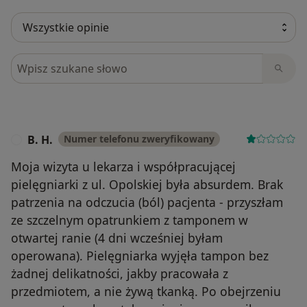
Szukaj w opiniach
B. H.
Numer telefonu zweryfikowany
B
Moja wizyta u lekarza i współpracującej
pielęgniarki z ul. Opolskiej była absurdem. Brak
patrzenia na odczucia (ból) pacjenta - przyszłam
ze szczelnym opatrunkiem z tamponem w
otwartej ranie (4 dni wcześniej byłam
operowana). Pielęgniarka wyjęła tampon bez
żadnej delikatności, jakby pracowała z
przedmiotem, a nie żywą tkanką. Po obejrzeniu