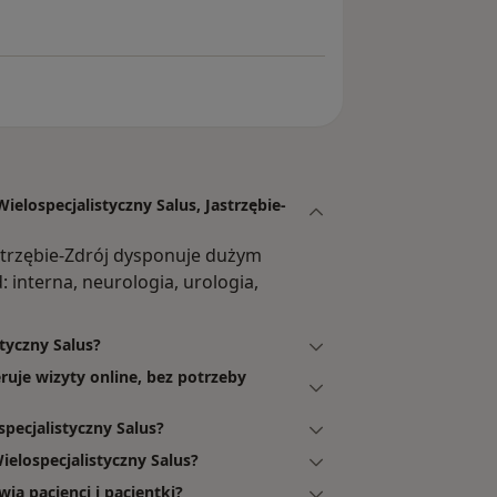
ielospecjalistyczny Salus, Jastrzębie-
astrzębie-Zdrój dysponuje dużym
interna, neurologia, urologia,
styczny Salus?
ruje wizyty online, bez potrzeby
pecjalistyczny Salus?
elospecjalistyczny Salus?
ią pacjenci i pacjentki?