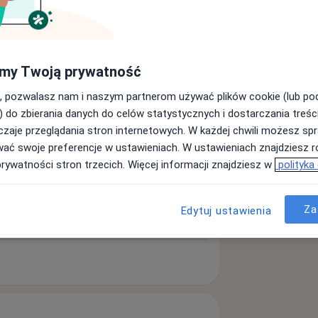
my Twoją prywatność
, pozwalasz nam i naszym partnerom używać plików cookie (lub p
Szukaj innej specjalizacji
) do zbierania danych do celów statystycznych i dostarczania treśc
zaje przeglądania stron internetowych. W każdej chwili możesz spr
wać swoje preferencje w ustawieniach. W ustawieniach znajdziesz ró
prywatności stron trzecich. Więcej informacji znajdziesz w
polityka
Za
Edytuj ustawienia