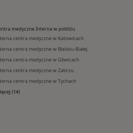
entra medyczne Interna w pobliżu
nterna centra medyczne w Katowicach
terna centra medyczne w Bielsku-Białej
nterna centra medyczne w Gliwicach
nterna centra medyczne w Zabrzu
nterna centra medyczne w Tychach
ęcej (14)
Więcej w kategorii: Centra medyczne Interna w pobli
by