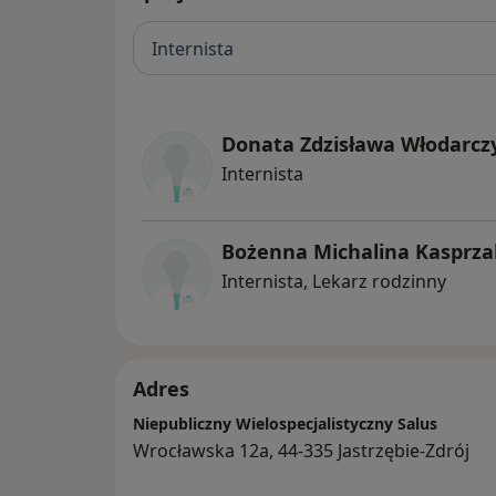
Internista
Donata Zdzisława Włodarc
Internista
Bożenna Michalina Kasprza
Internista, Lekarz rodzinny
Adres
Niepubliczny Wielospecjalistyczny Salus
Wrocławska 12a, 44-335 Jastrzębie-Zdrój