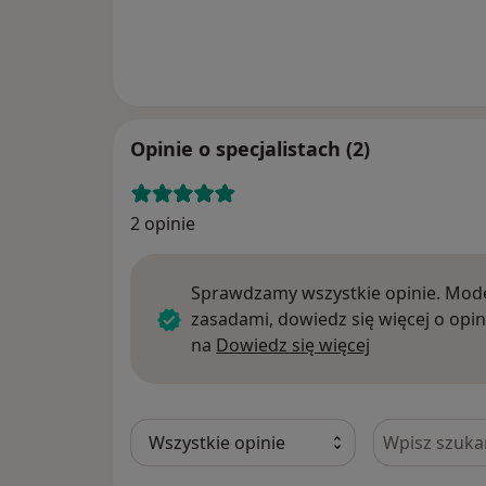
Opinie o specjalistach (2)
2 opinie
Sprawdzamy wszystkie opinie. Mode
zasadami, dowiedz się więcej o opin
Dowiedz się w
na
Dowiedz się więcej
Szukaj w opi