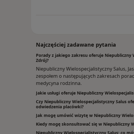
Najczęściej zadawane pytania
Porady z jakiego zakresu oferuje Niepubliczny W
Zdrój?
Niepubliczny Wielospecjalistyczny Salus, J
zespołem o następujących zakresach porad: 
medycyna rodzinna.
Jakie usługi oferuje Niepubliczny Wielospecjali
Czy Niepubliczny Wielospecjalistyczny Salus ofe
odwiedzenia placówki?
Jak mogę umówić wizytę w Niepubliczny Wielos
Kiedy mogę skonsultować się w Niepubliczny Wi
Niepubliczny Wielospecjalistyczny Salus: co mów