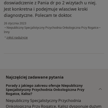
doswiadczenie z Pania dr po 2 wizytach u niej.
Jest konkretna i podejmuje wlasciwe kroki
diagnostyczne. Polecam te doktor.
26 stycznia 2023
•
Niepubliczny Specjalistyczny Przychodnia Onkologiczna Przy Rogatce
•
Inny
w opinii użytkownika Grzegorz R.
•
zgłoś nadużycie
Najczęściej zadawane pytania
Porady z jakiego zakresu oferuje Niepubliczny
Specjalistyczny Przychodnia Onkologiczna Przy
Rogatce, Kalisz?
Niepubliczny Specjalistyczny Przychodnia
Onkologiczna Przy Rogatce, Kalisz dysponuje dużym