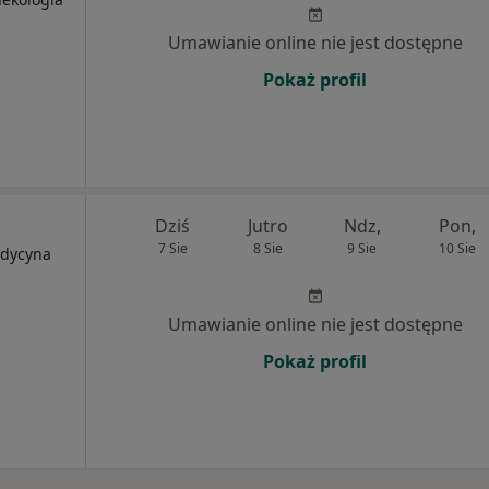
Umawianie online nie jest dostępne
Pokaż profil
Dziś
Jutro
Ndz,
Pon,
7 Sie
8 Sie
9 Sie
10 Sie
edycyna
Umawianie online nie jest dostępne
Pokaż profil