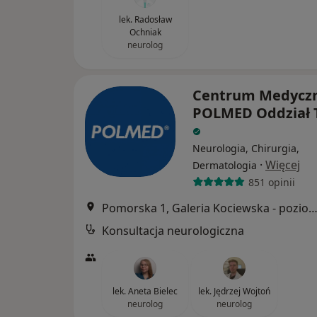
lek. Radosław
Ochniak
neurolog
Centrum Medycz
POLMED Oddział 
Neurologia, Chirurgia,
·
Więcej
Dermatologia
851 opinii
Pomorska 1, Galeria Kociewska - poziom 2, T
Konsultacja neurologiczna
lek. Aneta Bielec
lek. Jędrzej Wojtoń
neurolog
neurolog