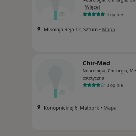
·
Więcej
4 opinie
Mikołaja Reja 12, Sztum
•
Mapa
Chir-Med
Neurologia, Chirurgia, M
estetyczna
3 opinie
Konopnickiej 6, Malbork
•
Mapa