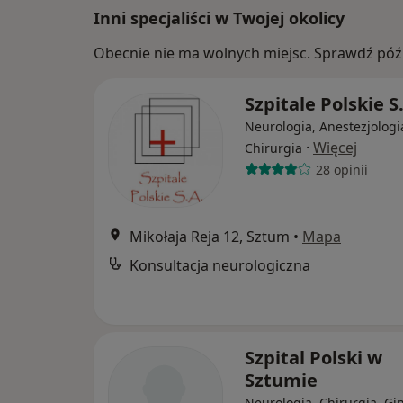
Inni specjaliści w Twojej okolicy
Obecnie nie ma wolnych miejsc. Sprawdź późn
Szpitale Polskie S
Neurologia, Anestezjologi
·
Więcej
Chirurgia
28 opinii
Mikołaja Reja 12, Sztum
•
Mapa
Konsultacja neurologiczna
Szpital Polski w
Sztumie
Neurologia, Chirurgia, Gi