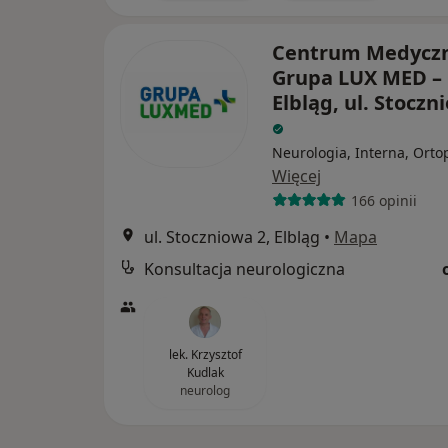
Centrum Medycz
Grupa LUX MED –
Elbląg, ul. Stoczn
Neurologia, Interna, Orto
Więcej
166 opinii
ul. Stoczniowa 2, Elbląg
•
Mapa
Konsultacja neurologiczna
lek. Krzysztof
Kudlak
neurolog