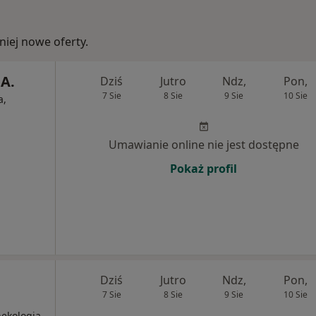
iej nowe oferty.
.A.
Dziś
Jutro
Ndz,
Pon,
7 Sie
8 Sie
9 Sie
10 Sie
a,
Umawianie online nie jest dostępne
Pokaż profil
Dziś
Jutro
Ndz,
Pon,
7 Sie
8 Sie
9 Sie
10 Sie
nekologia