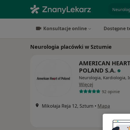
specjaliz
Konsultacje online
Dostępne t
Neurologia placówki w Sztumie
AMERICAN HEART
POLAND S.A.
Neurologia, Kardiologia, 
Więcej
92 opinie
Mikołaja Reja 12, Sztum
•
Mapa