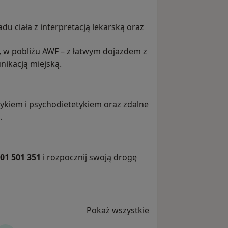
u ciała z interpretacją lekarską oraz
 w pobliżu AWF – z łatwym dojazdem z
ikacją miejską.
tykiem i psychodietetykiem oraz zdalne
.
01 501 351
i rozpocznij swoją drogę
Pokaż wszystkie