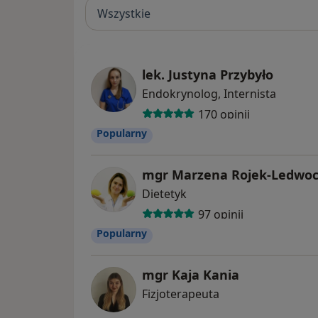
Wszystkie
lek. Justyna Przybyło
Endokrynolog, Internista
170 opinii
Popularny
mgr Marzena Rojek-Ledwo
Dietetyk
97 opinii
Popularny
mgr Kaja Kania
Fizjoterapeuta