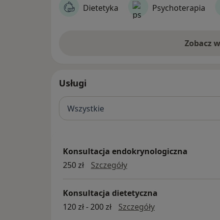
Dietetyka
Psychoterapia
Zobacz w
Usługi
Wszystkie
Konsultacja endokrynologiczna
Konsultacja endokrynolo
250 zł
Szczegóły
Konsultacja dietetyczna
Konsultacja diete
120 zł - 200 zł
Szczegóły