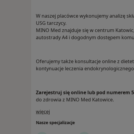
W naszej placówce wykonujemy analizę skład
USG tarczycy.
MINO Med znajduje się w centrum Katowic,
autostrady A4 i dogodnym dostępem komun
Oferujemy także konsultacje online z diete
kontynuacje leczenia endokrynologicznego
Zarejestruj się online lub pod numerem 5
do zdrowia z MINO Med Katowice.
O nas
więcej
Nasze specjalizacje