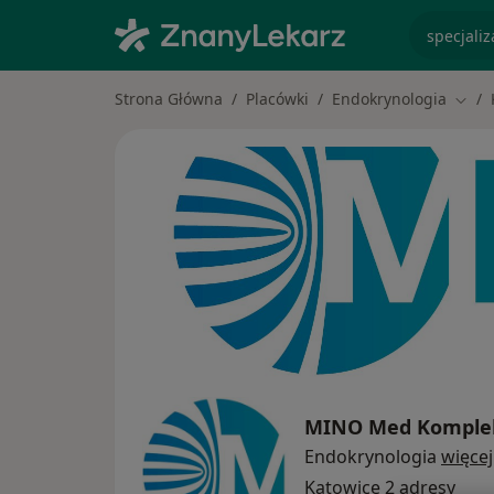
specjaliz
Strona Główna
Placówki
Endokrynologia
Zmie
MINO Med Komplek
Endokrynologia
więcej
Katowice
2 adresy