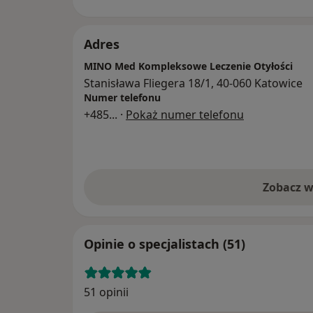
Adres
MINO Med Kompleksowe Leczenie Otyłości
Stanisława Fliegera 18/1, 40-060 Katowice
Numer telefonu
+485
... ·
Pokaż numer telefonu
Zobacz w
Opinie o specjalistach (51)
51 opinii