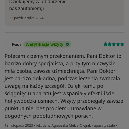
Dziekujemy za obdarzenie
nas zaufaniem;)
22 października 2024
Ewa
Weryfikacja wizyty
E
Polecam z pełnym przekonaniem. Pani Doktor to
bardzo dobry specjalista, a przy tym niezwykle
miła osoba, zawsze uśmiechnięta. Pani Doktor
jest bardzo dokładna, podczas leczenia zwracała
uwagę na każdy szczegół. Dzięki temu po
ściągnięciu aparatu jest wspaniały efekt i iście
hollywoodzki uśmiech. Wizyty przebiegały zawsze
punktualnie, bez problemu umawiane w
dogodnych popołudniowych porach.
18 listopada 2023
•
lek. dent. Agnieszka Mekle-Olejnik
•
aparaty stałe
•