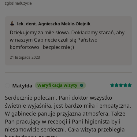
w opinii użytkownika Ewa
zgłoś nadużycie
lek. dent. Agnieszka Mekle-Olejnik
Dziękujemy za miłe słowa. Dokładamy starań, aby
w naszym Gabinecie czuli się Państwo
komfortowo i bezpiecznie ;)
21 listopada 2023
Matylda
Weryfikacja wizyty
M
Serdecznie polecam. Pani doktor wszystko
świetnie wyjaśniła, jest bardzo miła i empatyczna.
W gabinecie panuje przyjazna atmosfera. Także
Pan pracujący w recepcji i Pani higienista byli
niesamowicie serdeczni. Cała wizyta przebiegła