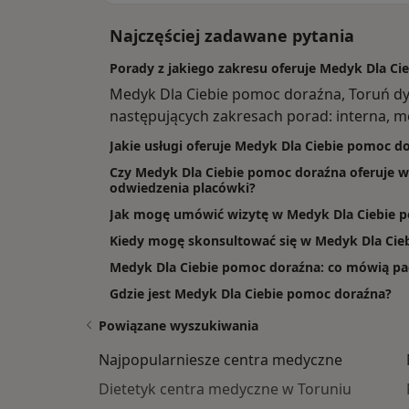
Najczęściej zadawane pytania
Porady z jakiego zakresu oferuje Medyk Dla Ci
Medyk Dla Ciebie pomoc doraźna, Toruń d
następujących zakresach porad: interna, m
Jakie usługi oferuje Medyk Dla Ciebie pomoc d
Czy Medyk Dla Ciebie pomoc doraźna oferuje wi
odwiedzenia placówki?
Jak mogę umówić wizytę w Medyk Dla Ciebie 
Kiedy mogę skonsultować się w Medyk Dla Cie
Medyk Dla Ciebie pomoc doraźna: co mówią pacj
Gdzie jest Medyk Dla Ciebie pomoc doraźna?
Powiązane wyszukiwania
Najpopularniesze centra medyczne
Dietetyk centra medyczne w Toruniu