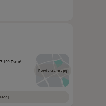
87-100 Toruń
Powiększ mapę
ięcej