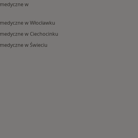
a medyczne w
a medyczne w Włocławku
a medyczne w Ciechocinku
 medyczne w Świeciu
 kategorii: Centra medyczne Interna w pobliżu