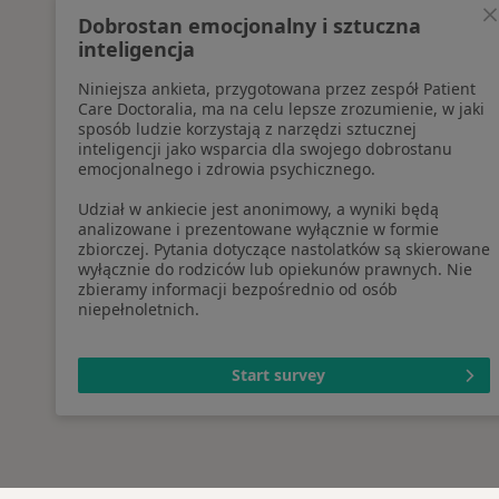
Dobrostan emocjonalny i sztuczna
inteligencja
Niniejsza ankieta, przygotowana przez zespół Patient
Care Doctoralia, ma na celu lepsze zrozumienie, w jaki
sposób ludzie korzystają z narzędzi sztucznej
inteligencji jako wsparcia dla swojego dobrostanu
emocjonalnego i zdrowia psychicznego.
Udział w ankiecie jest anonimowy, a wyniki będą
analizowane i prezentowane wyłącznie w formie
zbiorczej. Pytania dotyczące nastolatków są skierowane
wyłącznie do rodziców lub opiekunów prawnych. Nie
zbieramy informacji bezpośrednio od osób
niepełnoletnich.
Start survey