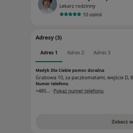
Lekarz rodzinny
10 opinii
Adresy (3)
Adres 1
Adres 2
Adres 3
Medyk Dla Ciebie pomoc doraźna
Grabowa 10, za paczkomatami, wejście D, 
Numer telefonu
+485
... ·
Pokaż numer telefonu
Zobacz w