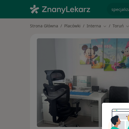
specjaliz
Strona Główna
Placówki
Interna
Toruń
Zmień miasto
Z