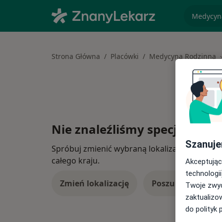
specjaliz
Strona Główna
Placówki
Medycyna Rodzinna
Nie znaleźliśmy specjalistów
Szanuje
Spróbuj zmienić wybraną lokalizację lub wypró
całego kraju.
Akceptując
technologii
Zmień lokalizację
Poszukaj konsulta
Twoje zwyc
zaktualizo
do polityk 