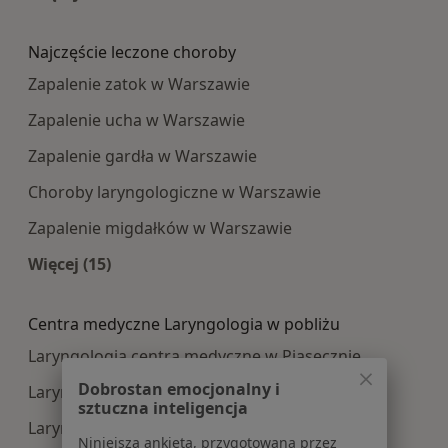
Więcej w kategorii: Najpopularniesze centra m
Najczęście leczone choroby
Zapalenie zatok w Warszawie
Zapalenie ucha w Warszawie
Zapalenie gardła w Warszawie
Choroby laryngologiczne w Warszawie
Zapalenie migdałków w Warszawie
Więcej (15)
Więcej w kategorii: Najczęście leczone choroby
Centra medyczne Laryngologia w pobliżu
Laryngologia centra medyczne w Piasecznie
Dobrostan emocjonalny i
Laryngologia centra medyczne w Kajetanach
sztuczna inteligencja
Laryngologia centra medyczne w Otwocku
Niniejsza ankieta, przygotowana przez