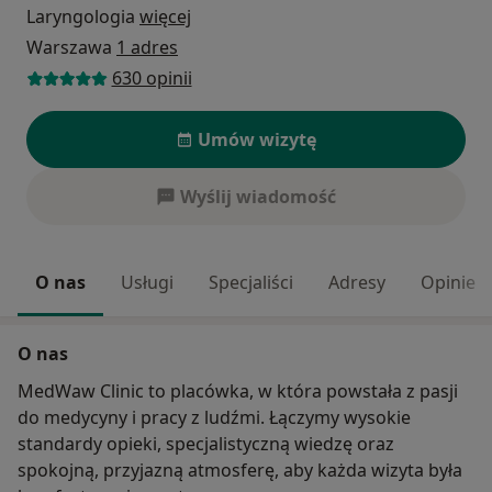
Laryngologia
więcej
Warszawa
1 adres
630 opinii
Umów wizytę
Wyślij wiadomość
O nas
Usługi
Specjaliści
Adresy
Opinie
O nas
MedWaw Clinic to placówka, w która powstała z pasji
do medycyny i pracy z ludźmi. Łączymy wysokie
standardy opieki, specjalistyczną wiedzę oraz
spokojną, przyjazną atmosferę, aby każda wizyta była