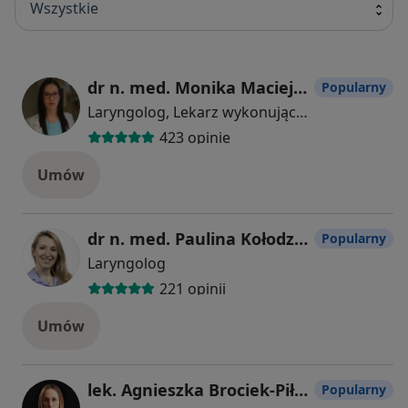
Wszystkie
dr n. med. Monika Maciejewska-Marciniak
Popularny
Laryngolog, Lekarz wykonujący zabiegi medycyny estetycznej
423 opinie
Umów
dr n. med. Paulina Kołodziejczyk
Popularny
Laryngolog
221 opinii
Umów
lek. Agnieszka Brociek-Piłczyńska
Popularny