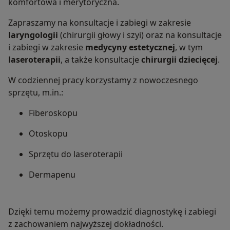
komfortowa i merytoryczna.
Zapraszamy na konsultacje i zabiegi w zakresie
laryngologii
(chirurgii głowy i szyi) oraz na konsultacje
i zabiegi w zakresie
medycyny estetycznej
, w tym
laseroterapii
, a także konsultacje
chirurgii dziecięcej
.
W codziennej pracy korzystamy z nowoczesnego
sprzętu, m.in.:
Fiberoskopu
Otoskopu
Sprzętu do laseroterapii
Dermapenu
Dzięki temu możemy prowadzić diagnostykę i zabiegi
z zachowaniem najwyższej dokładności.