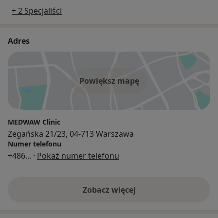
+ 2 Specjaliści
Adres
Powiększ mapę
MEDWAW Clinic
Żegańska 21/23, 04-713 Warszawa
Numer telefonu
+486
... ·
Pokaż numer telefonu
Zobacz więcej