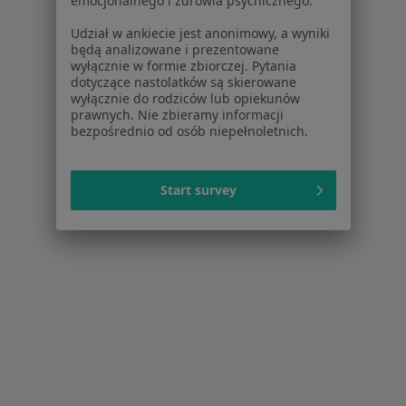
emocjonalnego i zdrowia psychicznego.
Udział w ankiecie jest anonimowy, a wyniki
będą analizowane i prezentowane
wyłącznie w formie zbiorczej. Pytania
dotyczące nastolatków są skierowane
wyłącznie do rodziców lub opiekunów
prawnych. Nie zbieramy informacji
bezpośrednio od osób niepełnoletnich.
Start survey