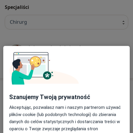
Specjaliści
Chirurg
lek. Jacek Olejniczak
Chirurg naczyniowy, Chirurg, Flebolog
16 opinii
Adres
Szanujemy Twoją prywatność
Akceptując, pozwalasz nam i naszym partnerom używać
Powiększ mapę
plików cookie (lub podobnych technologii) do zbierania
danych do celów statystycznych i dostarczania treści w
oparciu o Twoje zwyczaje przeglądania stron