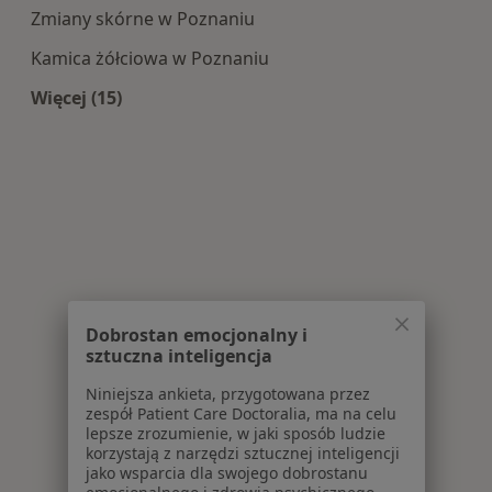
Zmiany skórne w Poznaniu
Kamica żółciowa w Poznaniu
Więcej (15)
Więcej w kategorii: Najczęście leczone choroby
Dobrostan emocjonalny i
sztuczna inteligencja
Niniejsza ankieta, przygotowana przez
zespół Patient Care Doctoralia, ma na celu
lepsze zrozumienie, w jaki sposób ludzie
korzystają z narzędzi sztucznej inteligencji
jako wsparcia dla swojego dobrostanu