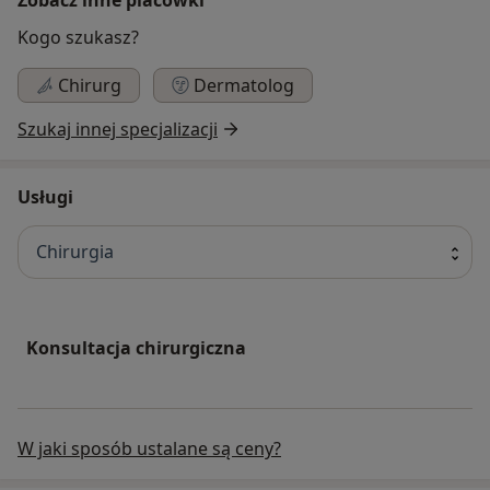
Kogo szukasz?
Chirurg
Dermatolog
Szukaj innej specjalizacji
Usługi
Chirurgia
Konsultacja chirurgiczna
W jaki sposób ustalane są ceny?