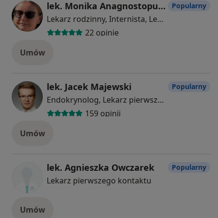
lek. Monika Anagnostopulu
Popularny
Lekarz rodzinny, Internista, Lekarz pierwszego kontaktu
22 opinie
Umów
lek. Jacek Majewski
Popularny
Endokrynolog, Lekarz pierwszego kontaktu
159 opinii
Umów
lek. Agnieszka Owczarek
Popularny
Lekarz pierwszego kontaktu
Umów