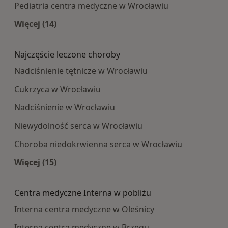
Pediatria centra medyczne w Wrocławiu
Więcej (14)
Więcej w kategorii: Najpopularniesze centra m
Najczęście leczone choroby
Nadciśnienie tętnicze w Wrocławiu
Cukrzyca w Wrocławiu
Nadciśnienie w Wrocławiu
Niewydolność serca w Wrocławiu
Choroba niedokrwienna serca w Wrocławiu
Więcej (15)
Więcej w kategorii: Najczęście leczone choroby
Centra medyczne Interna w pobliżu
Interna centra medyczne w Oleśnicy
Interna centra medyczne w Brzegu