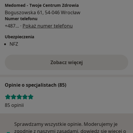
Medomed - Twoje Centrum Zdrowia
Boguszowska 61, 54-046 Wrocław
Numer telefonu
+487
... ·
Pokaż numer telefonu
Ubezpieczenia
NFZ
Zobacz więcej
Opinie o specjalistach (85)
85 opinii
Sprawdzamy wszystkie opinie. Moderujemy je
zgodnie z naszymi zasadami, dowiedz się więcej o