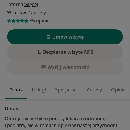
Interna
więcej
Wrocław
2 adresy
85 opinii
Umów wizytę
Bezpłatna wizyta NFZ
Wyślij wiadomość
O nas
Usługi
Specjaliści
Adresy
Opinie
O nas
Oferujemy nie tylko porady lekarza rodzinnego
i pediatry, ale w ramach opieki w naszej przychodni