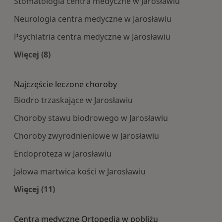
Stomatologia centra medyczne w Jarosławiu
Neurologia centra medyczne w Jarosławiu
Psychiatria centra medyczne w Jarosławiu
Więcej (8)
Więcej w kategorii: Najpopularniesze centra m
Najczęście leczone choroby
Biodro trzaskające w Jarosławiu
Choroby stawu biodrowego w Jarosławiu
Choroby zwyrodnieniowe w Jarosławiu
Endoproteza w Jarosławiu
Jałowa martwica kości w Jarosławiu
Więcej (11)
Więcej w kategorii: Najczęście leczone choroby
Centra medyczne Ortopedia w pobliżu