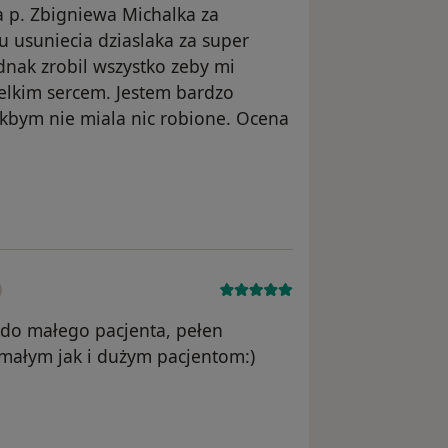
 p. Zbigniewa Michalka za
 usuniecia dziaslaka za super
ednak zrobil wszystko zeby mi
ielkim sercem. Jestem bardzo
akbym nie miala nic robione. Ocena
z
do małego pacjenta, pełen
 małym jak i dużym pacjentom:)