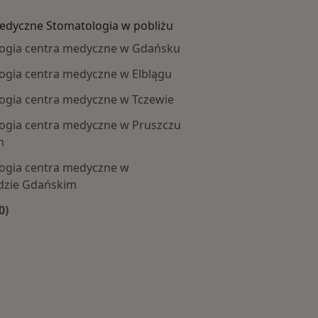
edyczne Stomatologia w pobliżu
ogia centra medyczne w Gdańsku
ogia centra medyczne w Elblągu
ogia centra medyczne w Tczewie
ogia centra medyczne w Pruszczu
m
ogia centra medyczne w
dzie Gdańskim
0)
cej w kategorii: Centra medyczne Stomatologia w pobliż