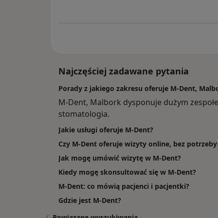
Najczęściej zadawane pytania
Porady z jakiego zakresu oferuje M-Dent, Malb
M-Dent, Malbork dysponuje dużym zespołe
stomatologia.
Jakie usługi oferuje M-Dent?
Czy M-Dent oferuje wizyty online, bez potrzeb
Jak mogę umówić wizytę w M-Dent?
Kiedy mogę skonsultować się w M-Dent?
M-Dent: co mówią pacjenci i pacjentki?
Gdzie jest M-Dent?
Powiązane wyszukiwania