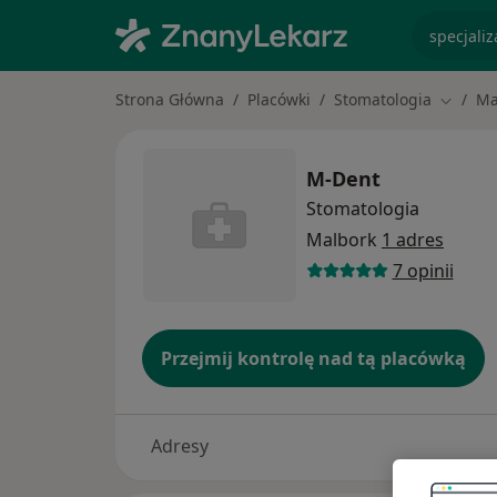
specjaliz
Strona Główna
Placówki
Stomatologia
Ma
Zmień 
M-Dent
Stomatologia
Malbork
1 adres
7 opinii
Przejmij kontrolę nad tą placówką
Adresy