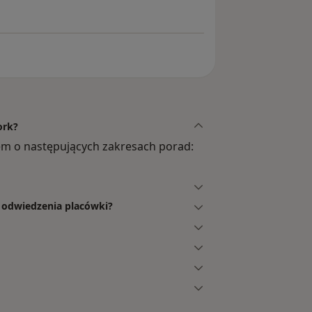
ork?
m o następujących zakresach porad:
y odwiedzenia placówki?