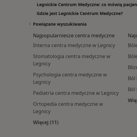
Legnickie Centrum Medyczne: co mówią pacjenci
Gdzie jest Legnickie Centrum Medyczne?
Powiązane wyszukiwania
Najpopularniesze centra medyczne
Naj
Interna centra medyczne w Legnicy
Ból
Stomatologia centra medyczne w
Ból
Legnicy
Bli
Psychologia centra medyczne w
Ból
Legnicy
Ból
Pediatria centra medyczne w Legnicy
Wię
Ortopedia centra medyczne w
Legnicy
Więcej (11)
Więcej w kategorii: Najpopularniesz