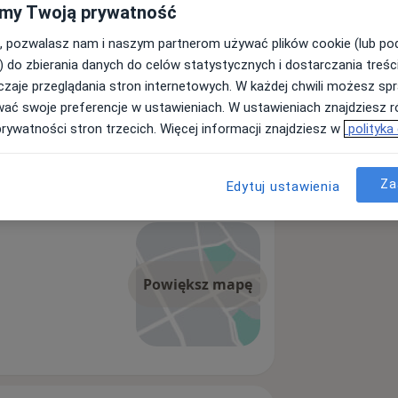
my Twoją prywatność
, pozwalasz nam i naszym partnerom używać plików cookie (lub p
) do zbierania danych do celów statystycznych i dostarczania treśc
zaje przeglądania stron internetowych. W każdej chwili możesz spr
wać swoje preferencje w ustawieniach. W ustawieniach znajdziesz ró
prywatności stron trzecich. Więcej informacji znajdziesz w
polityka
Za
Edytuj ustawienia
Powiększ mapę