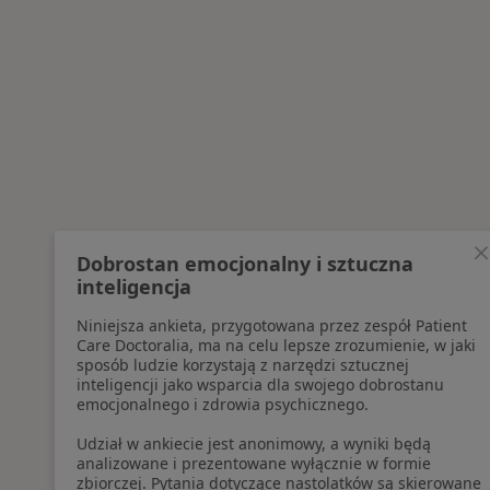
Dobrostan emocjonalny i sztuczna
inteligencja
Niniejsza ankieta, przygotowana przez zespół Patient
Care Doctoralia, ma na celu lepsze zrozumienie, w jaki
sposób ludzie korzystają z narzędzi sztucznej
inteligencji jako wsparcia dla swojego dobrostanu
emocjonalnego i zdrowia psychicznego.
Udział w ankiecie jest anonimowy, a wyniki będą
analizowane i prezentowane wyłącznie w formie
zbiorczej. Pytania dotyczące nastolatków są skierowane