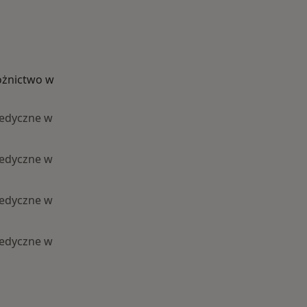
ożnictwo w
medyczne w
medyczne w
medyczne w
medyczne w