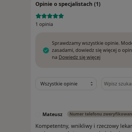
Opinie o specjalistach (1)
1 opinia
Sprawdzamy wszystkie opinie. Mode
zasadami, dowiedz się więcej o opin
Dowiedz się w
na
Dowiedz się więcej
Szukaj w opi
Mateusz
Numer telefonu zweryfikowa
M
Kompetentny, wnikliwy i rzeczowy leka