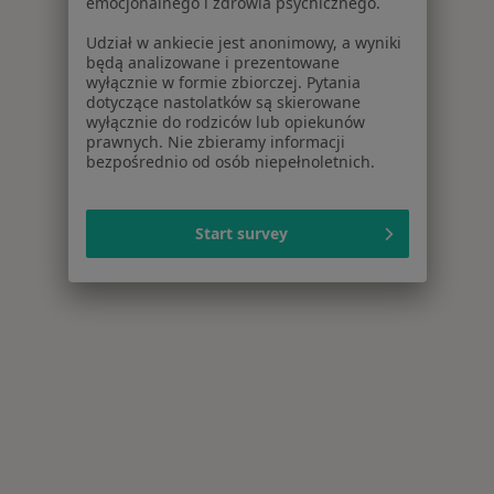
emocjonalnego i zdrowia psychicznego.
Udział w ankiecie jest anonimowy, a wyniki
będą analizowane i prezentowane
wyłącznie w formie zbiorczej. Pytania
dotyczące nastolatków są skierowane
wyłącznie do rodziców lub opiekunów
prawnych. Nie zbieramy informacji
bezpośrednio od osób niepełnoletnich.
Start survey