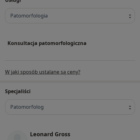
Patomorfologia
Konsultacja patomorfologiczna
W jaki sposób ustalane są ceny?
Specjaliści
Patomorfolog
Leonard Gross