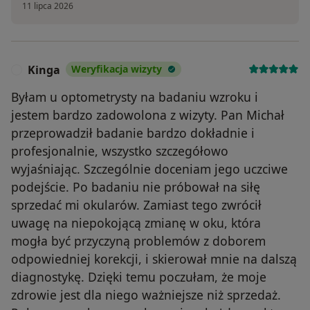
11 lipca 2026
Kinga
Weryfikacja wizyty
K
Byłam u optometrysty na badaniu wzroku i
jestem bardzo zadowolona z wizyty. Pan Michał
przeprowadził badanie bardzo dokładnie i
profesjonalnie, wszystko szczegółowo
wyjaśniając. Szczególnie doceniam jego uczciwe
podejście. Po badaniu nie próbował na siłę
sprzedać mi okularów. Zamiast tego zwrócił
uwagę na niepokojącą zmianę w oku, która
mogła być przyczyną problemów z doborem
odpowiedniej korekcji, i skierował mnie na dalszą
diagnostykę. Dzięki temu poczułam, że moje
zdrowie jest dla niego ważniejsze niż sprzedaż.