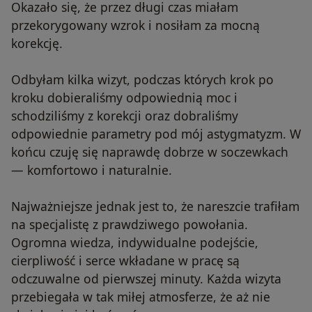
Okazało się, że przez długi czas miałam
przekorygowany wzrok i nosiłam za mocną
korekcję.
Odbyłam kilka wizyt, podczas których krok po
kroku dobieraliśmy odpowiednią moc i
schodziliśmy z korekcji oraz dobraliśmy
odpowiednie parametry pod mój astygmatyzm. W
końcu czuję się naprawdę dobrze w soczewkach
— komfortowo i naturalnie.
Najważniejsze jednak jest to, że nareszcie trafiłam
na specjalistę z prawdziwego powołania.
Ogromna wiedza, indywidualne podejście,
cierpliwość i serce wkładane w pracę są
odczuwalne od pierwszej minuty. Każda wizyta
przebiegała w tak miłej atmosferze, że aż nie