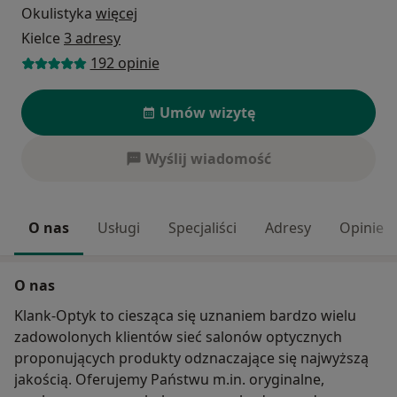
Okulistyka
więcej
Kielce
3 adresy
192 opinie
Umów wizytę
Wyślij wiadomość
O nas
Usługi
Specjaliści
Adresy
Opinie
O nas
Klank-Optyk to ciesząca się uznaniem bardzo wielu
zadowolonych klientów sieć salonów optycznych
proponujących produkty odznaczające się najwyższą
jakością. Oferujemy Państwu m.in. oryginalne,