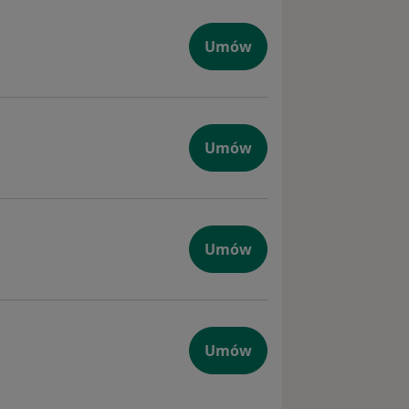
Umów
Umów
Umów
y
Umów