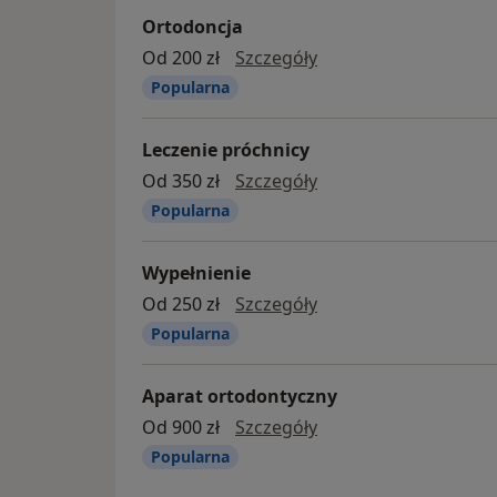
Ortodoncja
ortodoncja
Od 200 zł
Szczegóły
Popularna
Leczenie próchnicy
leczenie próchnicy
Od 350 zł
Szczegóły
Popularna
Wypełnienie
Wypełnienie
Od 250 zł
Szczegóły
Popularna
Aparat ortodontyczny
Aparat ortodontyczn
Od 900 zł
Szczegóły
Popularna