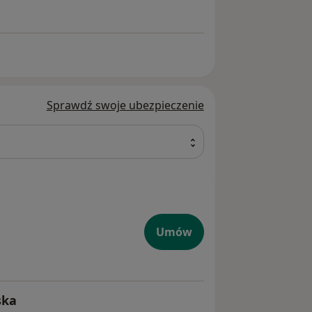
Sprawdź swoje ubezpieczenie
Umów
ska