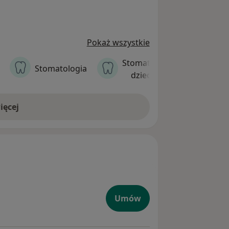
Pokaż wszystkie
Stomatologia
Stomatologia
dziecięca
ięcej
ogiczna
Umów