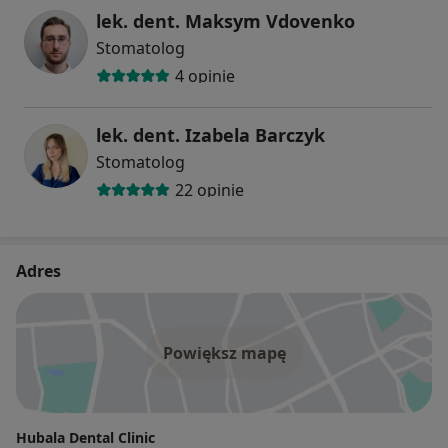
lek. dent. Maksym Vdovenko
Stomatolog
4 opinie
lek. dent. Izabela Barczyk
Stomatolog
22 opinie
Adres
Powiększ mapę
Hubala Dental Clinic