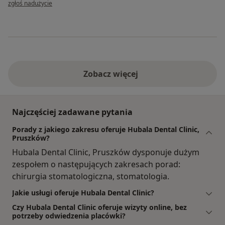
w opinii użytkownika K.R.
zgłoś nadużycie
Zobacz więcej
Najczęściej zadawane pytania
Porady z jakiego zakresu oferuje Hubala Dental Clinic,
Pruszków?
Hubala Dental Clinic, Pruszków dysponuje dużym
zespołem o następujących zakresach porad:
chirurgia stomatologiczna, stomatologia.
Jakie usługi oferuje Hubala Dental Clinic?
Czy Hubala Dental Clinic oferuje wizyty online, bez
potrzeby odwiedzenia placówki?