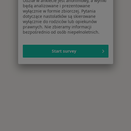
Udział w ankiecie jest anonimowy, a wyniki
będą analizowane i prezentowane
wyłącznie w formie zbiorczej. Pytania
dotyczące nastolatków są skierowane
wyłącznie do rodziców lub opiekunów
prawnych. Nie zbieramy informacji
bezpośrednio od osób niepełnoletnich.
Start survey