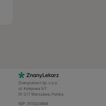
Kontakt
ZnanyLekarz - Strona główna
ZnanyLekarz Sp. z o.o.
ul. Kolejowa 5/7
01-217 Warszawa, Polska
NIP: ⁠7010224868