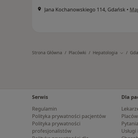
Jana Kochanowskiego 114, Gdańsk
•
Ma
Strona Główna
Placówki
Hepatologia
Gda
Zmień m
Serwis
Dla pa
Regulamin
Lekarz
Polityka prywatności pacjentów
Placów
Polityka prywatności
Pytani
profesjonalistów
Usługi 