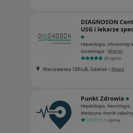
DIAGNOSON Cen
USG i lekarze spec
Hepatologia, Ultrasonogra
·
Więcej
Ginekologia
65 opinii
Warszawska 100/u8, Gdańsk
•
Mapa
Punkt Zdrowia
Hepatologia, Neurologia,
Medycyna chorób zakaźn
1 opinia