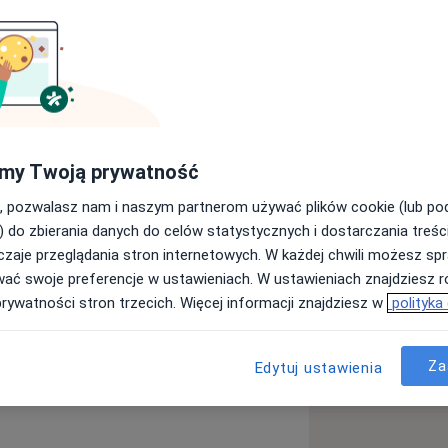
my Twoją prywatność
, pozwalasz nam i naszym partnerom używać plików cookie (lub p
) do zbierania danych do celów statystycznych i dostarczania treśc
zaje przeglądania stron internetowych. W każdej chwili możesz spr
wać swoje preferencje w ustawieniach. W ustawieniach znajdziesz ró
prywatności stron trzecich. Więcej informacji znajdziesz w
polityka
Za
Edytuj ustawienia