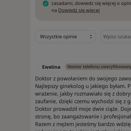
zasadami, dowiedz się więcej o opin
Dowiedz się w
na
Dowiedz się więcej
Szukaj w opi
Ewelina
Numer telefonu zweryfikowan
E
Doktor z powołaniem do swojego zawod
Najlepszy ginekolog u jakiego byłam. P
wrażenie, jakby rozmawiało się z dobr
zaufanie, dzięki czemu wychodzi się z 
Doktor prowadził moje dwie ciąże. Doj
stronę, bo zaangażowanie i profesjonal
Razem z mężem jesteśmy bardzo wdzięc