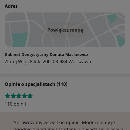
Adres
Powiększ mapę
Gabinet Dentystyczny Danuta Mackiewicz
Złotej Wilgi 8 lok. 206, 03-984 Warszawa
Opinie o specjalistach (110)
110 opinii
Sprawdzamy wszystkie opinie. Moderujemy je
zgodnie z naszymi zasadami, dowiedz się więcej o