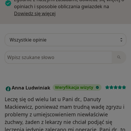
opiniach i sposobie obliczania gwiazdek na
Dowiedz się więcej o opiniach
Dowiedz się więcej
Szukaj w opiniach
Anna Ludwiniak
Weryfikacja wizyty
A
Leczę się od wielu lat u Pani dr., Danuty
Mackiewicz, ponieważ mam trudną wadę zgryzu i
problemy z umiejscowieniem niewłaściwie
żuchwy, żaden z lekarzy nie chciał podjąć się
leczenia jedynie zalecano mi operację. Pani dr., to