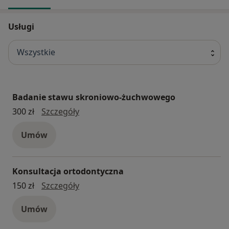
Usługi
Wszystkie
Badanie stawu skroniowo-żuchwowego
badanie stawu skroniowo-żuchwoweg
300 zł
Szczegóły
Umów
Konsultacja ortodontyczna
konsultacja ortodontyczna
150 zł
Szczegóły
Umów