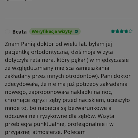
Beata
Weryfikacja wizyty
B
Znam Panią doktor od wielu lat, byłam jej
pacjentką ortodontyczną, dziś moja wizyta
dotyczyła retainera, który pękał ( w międzyczasie
ze względu.zmiany miejsca zamieszkania
zakładany przez innych otrodontów), Pani doktor
zdecydowała, że nie ma już potrzeby zakładania
nowego, zaproponowała nakładki na noc,
chroniące zgryz i zęby przed naciskiem, ucieszyło
mnoe to, bo napiecia są bezwarunkowe a
odczuwalne i ryzykowne dla zębów. Wizyta
przebiegła punktualnie, profesjonalnie i w
przyjaznej atmosferze. Polecam