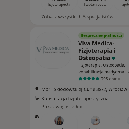
fizjoterapeuta
fizjoterapeuta
fizjo
Zobacz wszystkich 5 specjalistów
Bezpieczne płatności
Viva Medica-
Fizjoterapia i
Osteopatia
Fizjoterapia, Osteopatia,
·
Rehabilitacja medyczna
795 opinii
Marii Skłodowskiej-Curie 38/2, Wrocław
Konsultacja fizjoterapeutyczna
Pokaż więcej usług