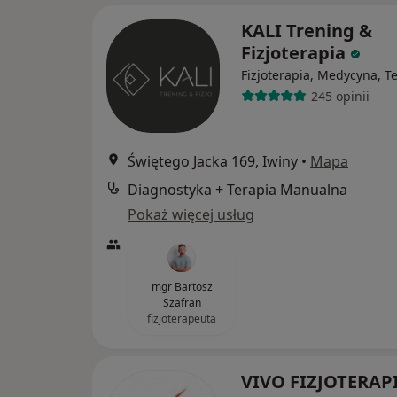
KALI Trening &
Fizjoterapia
Fizjoterapia, Medycyna, T
245 opinii
Świętego Jacka 169, Iwiny
•
Mapa
Diagnostyka + Terapia Manualna
Pokaż więcej usług
mgr Bartosz
Szafran
fizjoterapeuta
VIVO FIZJOTERAP