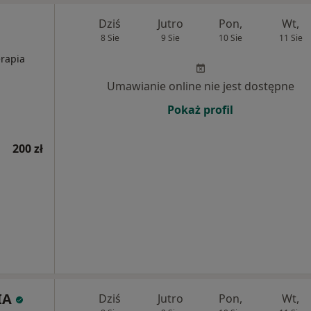
Dziś
Jutro
Pon,
Wt,
8 Sie
9 Sie
10 Sie
11 Sie
erapia
Umawianie online nie jest dostępne
Pokaż profil
200 zł
IA
Dziś
Jutro
Pon,
Wt,