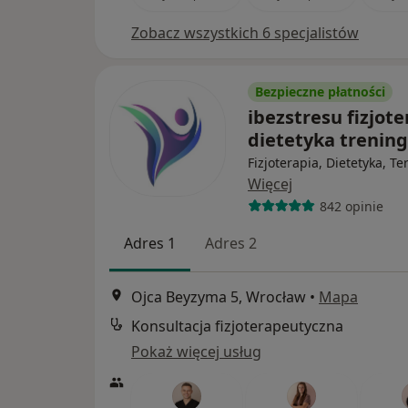
Zobacz wszystkich 6 specjalistów
Bezpieczne płatności
ibezstresu fizjote
dietetyka trenin
Fizjoterapia, Dietetyka, Te
Więcej
842 opinie
Adres 1
Adres 2
Ojca Beyzyma 5, Wrocław
•
Mapa
Konsultacja fizjoterapeutyczna
Pokaż więcej usług