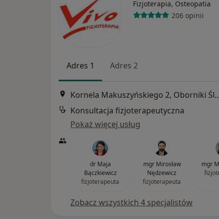
Fizjoterapia, Osteopatia
206 opinii
Adres 1
Adres 2
Kornela Makuszyńskiego 2, Obo
Konsultacja fizjoterapeutyczna
Pokaż więcej usług
dr Maja
mgr Mirosław
mgr M
Bączkiewicz
Nędzewicz
fizjo
fizjoterapeuta
fizjoterapeuta
Zobacz wszystkich 4 specjalistów