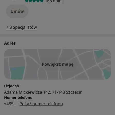
166 opinii
Umów
+ 8 Specjalistów
Adres
Powiększ mapę
Fizjodąb
Adama Mickiewicza 142, 71-148 Szczecin
Numer telefonu
+485
... ·
Pokaż numer telefonu