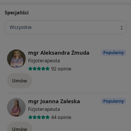
Specjaliści
Wszystkie
mgr Aleksandra Żmuda
Popularny
Fizjoterapeuta
92 opinie
Umów
mgr Joanna Zaleska
Popularny
Fizjoterapeuta
44 opinie
Umów