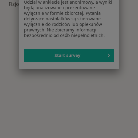
Udział w ankiecie jest anonimowy, a wyniki
Fizjoterapia centra medyczne w
będą analizowane i prezentowane
wyłącznie w formie zbiorczej. Pytania
dotyczące nastolatków są skierowane
wyłącznie do rodziców lub opiekunów
prawnych. Nie zbieramy informacji
bezpośrednio od osób niepełnoletnich.
Start survey