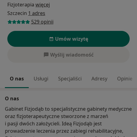
Fizjoterapia
więcej
Szczecin
1 adres
529 opinii
Umów wizytę
Wyślij wiadomość
O nas
Usługi
Specjaliści
Adresy
Opinie
O nas
Gabinet Fizjodąb to specjalistyczne gabinety medyczne
oraz fizjoterapeutyczne stworzone z marzeń
i pasji dwóch założycieli. Ideą Fizjodąb jest
prowadzenie leczenia przez zabiegi rehabilitacyjne,