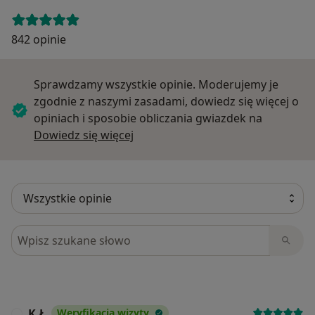
842 opinie
Sprawdzamy wszystkie opinie. Moderujemy je
zgodnie z naszymi zasadami, dowiedz się więcej o
opiniach i sposobie obliczania gwiazdek na
Dowiedz się więcej o opiniach
Dowiedz się więcej
Szukaj w opiniach
K.Ł
Weryfikacja wizyty
K