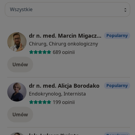
Wszystkie
dr n. med. Marcin Migaczewski
Popularny
Chirurg, Chirurg onkologiczny
689 opinii
Umów
dr n. med. Alicja Borodako
Popularny
Endokrynolog, Internista
199 opinii
Umów