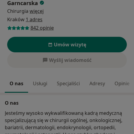
Garncarska
Chirurgia
więcej
Kraków
1 adres
842 opinie
Umów wizytę
Wyślij wiadomość
O nas
Usługi
Specjaliści
Adresy
Opinie
O nas
Jesteśmy wysoko wykwalifikowaną kadrą medyczną
specjalizującą się w chirurgii ogólnej, onkologicznej,
bariatrii, dermatologii, endokrynologii, ortopedii,