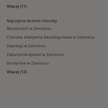
Więcej (11)
Więcej w kategorii: Najpopularniesze centra m
Najczęście leczone choroby
Bezsenność w Zamościu
Choroba afektywna dwubiegunowa w Zamościu
Depresja w Zamościu
Zaburzenia lękowe w Zamościu
Borderline w Zamościu
Więcej (13)
Więcej w kategorii: Najczęście leczone choroby