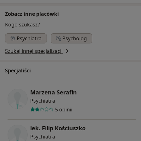
Zobacz inne placówki
Kogo szukasz?
Psychiatra
Psycholog
Szukaj innej specjalizacji
Specjaliści
Marzena Serafin
Psychiatra
5 opinii
lek. Filip Kościuszko
Psychiatra