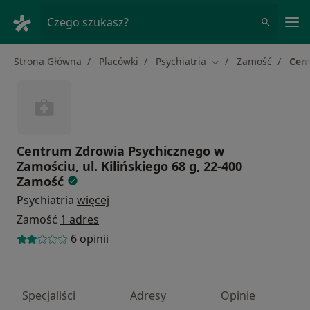
Me
Czego szukasz?
Strona Główna
Placówki
Psychiatria
Zamość
Cent
Zmień miasto
Centrum Zdrowia Psychicznego w
Zamościu, ul. Kilińskiego 68 g, 22-400
Zamość
Psychiatria
więcej
Zamość
1 adres
6 opinii
Specjaliści
Adresy
Opinie