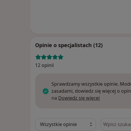
Opinie o specjalistach (12)
12 opinii
Sprawdzamy wszystkie opinie. Mode
zasadami, dowiedz się więcej o opin
Dowiedz się w
na
Dowiedz się więcej
Szukaj w opi