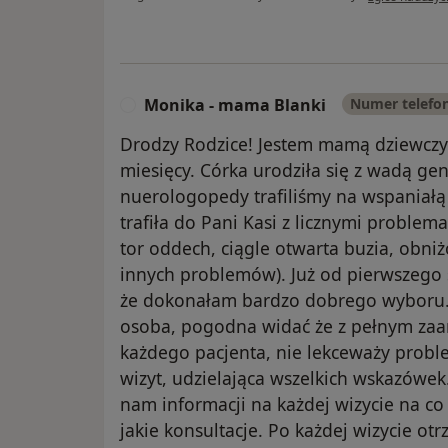
Monika - mama Blanki
Numer telefo
M
Drodzy Rodzice! Jestem mamą dziewczyn
miesięcy. Córka urodziła się z wadą ge
nuerologopedy trafiliśmy na wspaniałą
trafiła do Pani Kasi z licznymi proble
tor oddech, ciągle otwarta buzia, obni
innych problemów). Już od pierwszego s
że dokonałam bardzo dobrego wyboru.
osoba, pogodna widać że z pełnym za
każdego pacjenta, nie lekceważy prob
wizyt, udzielająca wszelkich wskazówek.
nam informacji na każdej wizycie na co
jakie konsultacje. Po każdej wizycie 