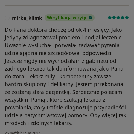
mirka_klimk
Weryfikacja wizyty
M
Do Pana doktora chodzę od ok 4 miesięcy. Jako
jedyny zdiagnozował problem i podjął leczenie.
Uważnie wysłuchał ,pozwalał zadawać pytania
udzielając na nie szczegółowej odpowiedzi.
Jeszcze nigdy nie wychodziłam z gabinetu od
żadnego lekarza tak doinformowana jak u Pana
doktora. Lekarz miły , kompetentny zawsze
bardzo skupiony i delikatny. Jestem przekonana
że zostanę stałą pacjentką. Serdecznie polecam
wszystkim Panią , które szukają lekarza z
powołania,który trafnie diagnozuje przypadłość i
udziela natychmiastowej pomocy. Oby więcej tak
młodych i zdolnych lekarzy.
26 października 2017