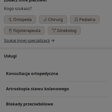
Kogo szukasz?
Ortopeda
Chirurg
Pediatra
Fizjoterapeuta
Ginekolog
Szukaj innej specjalizacji
Usługi
Konsultacja ortopedyczna
Artroskopia stawu kolanowego
Blokady przeciwbólowe