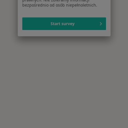
bezpośrednio od osób niepełnoletnich.
Start survey