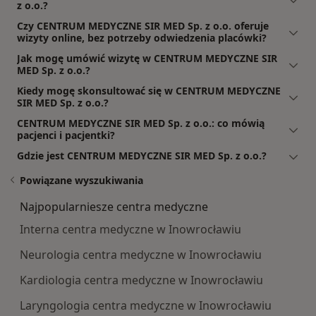
z o.o.?
Czy CENTRUM MEDYCZNE SIR MED Sp. z o.o. oferuje
wizyty online, bez potrzeby odwiedzenia placówki?
Jak mogę umówić wizytę w CENTRUM MEDYCZNE SIR
MED Sp. z o.o.?
Kiedy mogę skonsultować się w CENTRUM MEDYCZNE
SIR MED Sp. z o.o.?
CENTRUM MEDYCZNE SIR MED Sp. z o.o.: co mówią
pacjenci i pacjentki?
Gdzie jest CENTRUM MEDYCZNE SIR MED Sp. z o.o.?
Powiązane wyszukiwania
Najpopularniesze centra medyczne
Interna centra medyczne w Inowrocławiu
Neurologia centra medyczne w Inowrocławiu
Kardiologia centra medyczne w Inowrocławiu
Laryngologia centra medyczne w Inowrocławiu