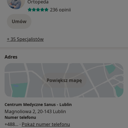
Ortopeda
236 opinii
Umów
+ 35 Specjalistów
Adres
Powiększ mapę
Centrum Medyczne Sanus - Lublin
Magnoliowa 2, 20-143 Lublin
Numer telefonu
+488
... ·
Pokaż numer telefonu