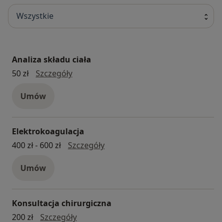
Wszystkie
Analiza składu ciała
Analiza składu ciała
50 zł
Szczegóły
Umów
Elektrokoagulacja
elektrokoagulacja
400 zł - 600 zł
Szczegóły
Umów
Konsultacja chirurgiczna
Konsultacja chirurgiczna
200 zł
Szczegóły