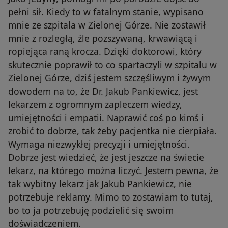
pełni sił. Kiedy to w fatalnym stanie, wypisano
mnie ze szpitala w Zielonej Górze. Nie zostawił
mnie z rozległą, źle pozszywaną, krwawiącą i
ropiejąca raną krocza. Dzięki doktorowi, który
skutecznie poprawił to co spartaczyli w szpitalu w
Zielonej Górze, dziś jestem szczęśliwym i żywym
dowodem na to, że Dr. Jakub Pankiewicz, jest
lekarzem z ogromnym zapleczem wiedzy,
umiejętności i empatii. Naprawić coś po kimś i
zrobić to dobrze, tak żeby pacjentka nie cierpiała.
Wymaga niezwykłej precyzji i umiejętności.
Dobrze jest wiedzieć, że jest jeszcze na świecie
lekarz, na którego można liczyć. Jestem pewna, że
tak wybitny lekarz jak Jakub Pankiewicz, nie
potrzebuje reklamy. Mimo to zostawiam to tutaj,
bo to ja potrzebuję podzielić się swoim
doświadczeniem.