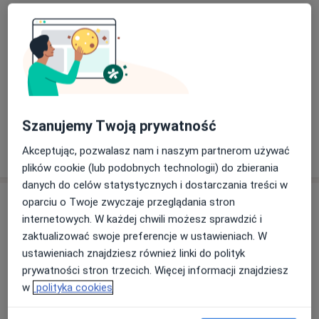
lek. Sławomir Laber
Ginekolog
99 opinii
lek. Jakub Pankiewicz
Ginekolog
Szanujemy Twoją prywatność
43 opinie
Akceptując, pozwalasz nam i naszym partnerom używać
plików cookie (lub podobnych technologii) do zbierania
danych do celów statystycznych i dostarczania treści w
Adres
oparciu o Twoje zwyczaje przeglądania stron
internetowych. W każdej chwili możesz sprawdzić i
zaktualizować swoje preferencje w ustawieniach. W
ustawieniach znajdziesz również linki do polityk
Powiększ mapę
prywatności stron trzecich. Więcej informacji znajdziesz
w
polityka cookies