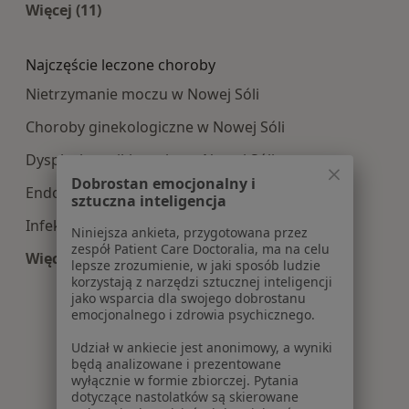
Więcej (11)
Więcej w kategorii: Najpopularniesze centra m
Najczęście leczone choroby
Nietrzymanie moczu w Nowej Sóli
Choroby ginekologiczne w Nowej Sóli
Dysplazja szyjki macicy w Nowej Sóli
Dobrostan emocjonalny i
Endometrioza w Nowej Sóli
sztuczna inteligencja
Infekcje dróg rodnych w Nowej Sóli
Niniejsza ankieta, przygotowana przez
zespół Patient Care Doctoralia, ma na celu
Więcej (9)
lepsze zrozumienie, w jaki sposób ludzie
Więcej w kategorii: Najczęście leczone choroby
korzystają z narzędzi sztucznej inteligencji
jako wsparcia dla swojego dobrostanu
emocjonalnego i zdrowia psychicznego.
Udział w ankiecie jest anonimowy, a wyniki
będą analizowane i prezentowane
wyłącznie w formie zbiorczej. Pytania
dotyczące nastolatków są skierowane