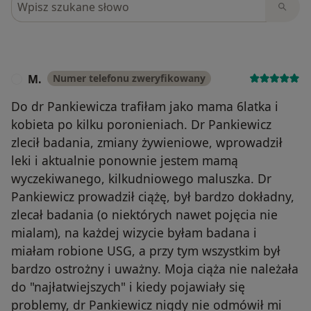
M.
Numer telefonu zweryfikowany
M
Do dr Pankiewicza trafiłam jako mama 6latka i
kobieta po kilku poronieniach. Dr Pankiewicz
zlecił badania, zmiany żywieniowe, wprowadził
leki i aktualnie ponownie jestem mamą
wyczekiwanego, kilkudniowego maluszka. Dr
Pankiewicz prowadził ciążę, był bardzo dokładny,
zlecał badania (o niektórych nawet pojęcia nie
mialam), na każdej wizycie byłam badana i
miałam robione USG, a przy tym wszystkim był
bardzo ostrożny i uważny. Moja ciąża nie należała
do "najłatwiejszych" i kiedy pojawiały się
problemy, dr Pankiewicz nigdy nie odmówił mi