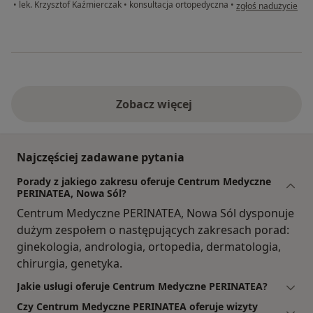
w opinii użytkowni
•
lek. Krzysztof Kaźmierczak
•
konsultacja ortopedyczna
•
zgłoś nadużycie
Zobacz więcej
Najczęściej zadawane pytania
Porady z jakiego zakresu oferuje Centrum Medyczne
PERINATEA, Nowa Sól?
Centrum Medyczne PERINATEA, Nowa Sól dysponuje
dużym zespołem o następujących zakresach porad:
ginekologia, andrologia, ortopedia, dermatologia,
chirurgia, genetyka.
Jakie usługi oferuje Centrum Medyczne PERINATEA?
Czy Centrum Medyczne PERINATEA oferuje wizyty