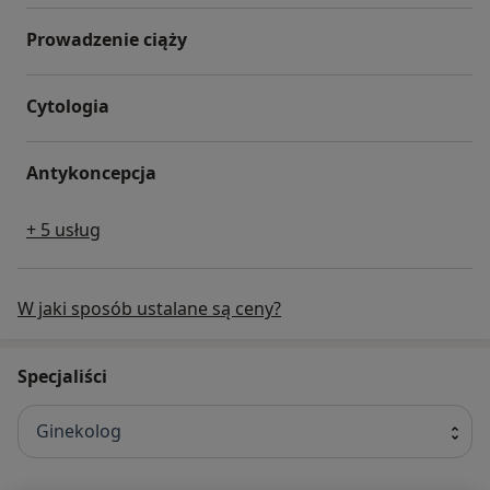
Prowadzenie ciąży
Cytologia
Antykoncepcja
+ 5 usług
W jaki sposób ustalane są ceny?
Specjaliści
Ginekolog