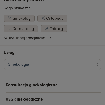
Kogo szukasz?
Ginekolog
Ortopeda
Dermatolog
Chirurg
Szukaj innej specjalizacji
Usługi
Ginekologia
Konsultacja ginekologiczna
USG ginekologiczne