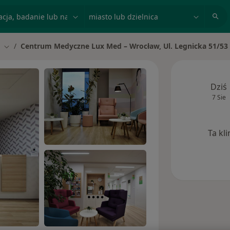
acja, badanie lub nazwisko
miasto lub dzielnica
Centrum Medyczne Lux Med – Wrocław, Ul. Legnicka 51/53
Zmień miasto
Dziś
7 Sie
Ta kl