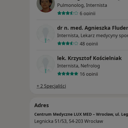
Pulmonolog, Internista
6 opinii
dr n. med. Agnieszka Flude
Internista, Lekarz medycyny spo
48 opinii
lek. Krzysztof Kościelniak
Internista, Nefrolog
16 opinii
+ 2 Specjaliści
Adres
Centrum Medyczne LUX MED – Wrocław, ul. Leg
Legnicka 51/53, 54-203 Wrocław