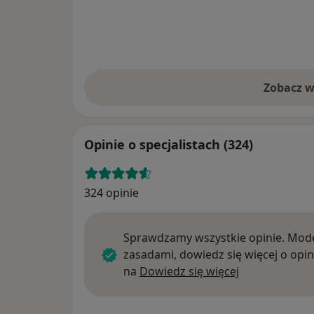
Zobacz w
Opinie o specjalistach (324)
324 opinie
Sprawdzamy wszystkie opinie. Mode
zasadami, dowiedz się więcej o opin
Dowiedz się w
na
Dowiedz się więcej