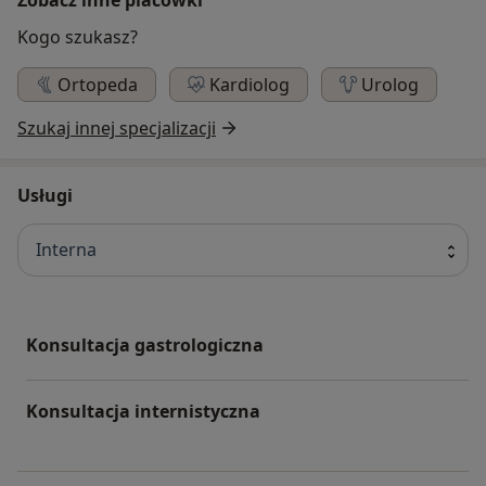
Kogo szukasz?
Ortopeda
Kardiolog
Urolog
Szukaj innej specjalizacji
Usługi
Interna
Konsultacja gastrologiczna
Konsultacja internistyczna