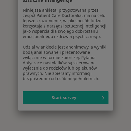
sztuczna inteligencja
Niniejsza ankieta, przygotowana przez
zespół Patient Care Doctoralia, ma na celu
lepsze zrozumienie, w jaki sposób ludzie
korzystają z narzędzi sztucznej inteligencji
jako wsparcia dla swojego dobrostanu
emocjonalnego i zdrowia psychicznego.
Udział w ankiecie jest anonimowy, a wyniki
będą analizowane i prezentowane
wyłącznie w formie zbiorczej. Pytania
dotyczące nastolatków są skierowane
wyłącznie do rodziców lub opiekunów
prawnych. Nie zbieramy informacji
bezpośrednio od osób niepełnoletnich.
Start survey