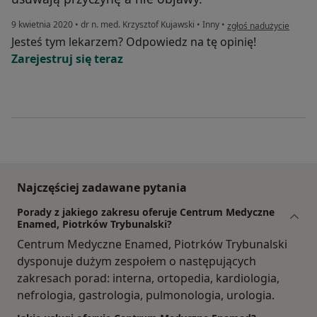
w opinii użytkownika P
9 kwietnia 2020
•
dr n. med. Krzysztof Kujawski
•
Inny
•
zgłoś nadużycie
Jesteś tym lekarzem? Odpowiedz na tę opinię!
Zarejestruj się teraz
Najczęściej zadawane pytania
Porady z jakiego zakresu oferuje Centrum Medyczne
Enamed, Piotrków Trybunalski?
Centrum Medyczne Enamed, Piotrków Trybunalski
dysponuje dużym zespołem o następujących
zakresach porad: interna, ortopedia, kardiologia,
nefrologia, gastrologia, pulmonologia, urologia.