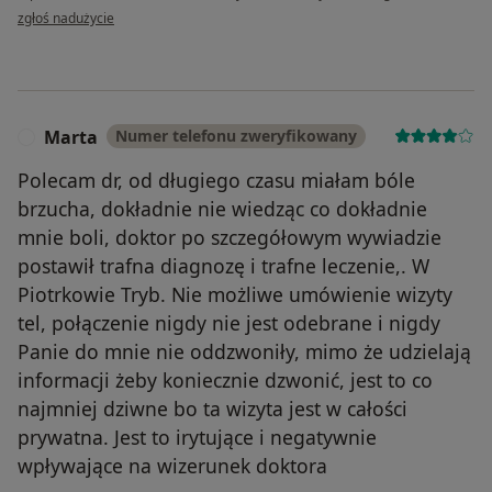
w opinii użytkownika Dominik
zgłoś nadużycie
Marta
Numer telefonu zweryfikowany
M
Polecam dr, od długiego czasu miałam bóle
brzucha, dokładnie nie wiedząc co dokładnie
mnie boli, doktor po szczegółowym wywiadzie
postawił trafna diagnozę i trafne leczenie,. W
Piotrkowie Tryb. Nie możliwe umówienie wizyty
tel, połączenie nigdy nie jest odebrane i nigdy
Panie do mnie nie oddzwoniły, mimo że udzielają
informacji żeby koniecznie dzwonić, jest to co
najmniej dziwne bo ta wizyta jest w całości
prywatna. Jest to irytujące i negatywnie
wpływające na wizerunek doktora