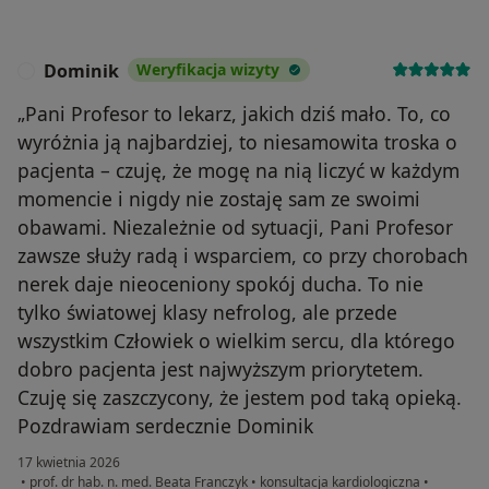
Dominik
Weryfikacja wizyty
D
„Pani Profesor to lekarz, jakich dziś mało. To, co
wyróżnia ją najbardziej, to niesamowita troska o
pacjenta – czuję, że mogę na nią liczyć w każdym
momencie i nigdy nie zostaję sam ze swoimi
obawami. Niezależnie od sytuacji, Pani Profesor
zawsze służy radą i wsparciem, co przy chorobach
nerek daje nieoceniony spokój ducha. To nie
tylko światowej klasy nefrolog, ale przede
wszystkim Człowiek o wielkim sercu, dla którego
dobro pacjenta jest najwyższym priorytetem.
Czuję się zaszczycony, że jestem pod taką opieką.
Pozdrawiam serdecznie Dominik
17 kwietnia 2026
•
prof. dr hab. n. med. Beata Franczyk
•
konsultacja kardiologiczna
•