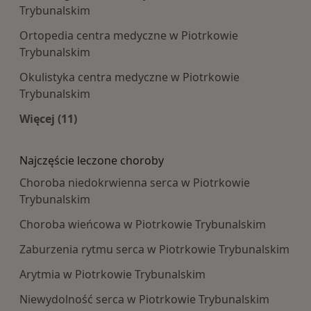
Trybunalskim
Ortopedia centra medyczne w Piotrkowie
Trybunalskim
Okulistyka centra medyczne w Piotrkowie
Trybunalskim
Więcej (11)
Więcej w kategorii: Najpopularniesze centra m
Najczęście leczone choroby
Choroba niedokrwienna serca w Piotrkowie
Trybunalskim
Choroba wieńcowa w Piotrkowie Trybunalskim
Zaburzenia rytmu serca w Piotrkowie Trybunalskim
Arytmia w Piotrkowie Trybunalskim
Niewydolność serca w Piotrkowie Trybunalskim