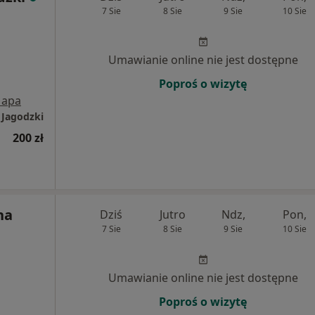
7 Sie
8 Sie
9 Sie
10 Sie
Umawianie online nie jest dostępne
Poproś o wizytę
apa
 Jagodzki
200 zł
na
Dziś
Jutro
Ndz,
Pon,
7 Sie
8 Sie
9 Sie
10 Sie
Umawianie online nie jest dostępne
Poproś o wizytę