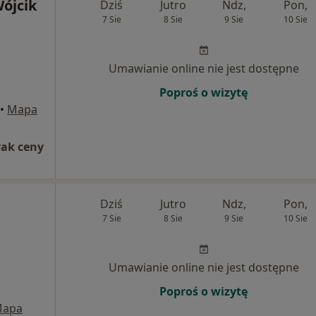
Wójcik
Dziś
Jutro
Ndz,
Pon,
7 Sie
8 Sie
9 Sie
10 Sie
Umawianie online nie jest dostępne
Poproś o wizytę
•
Mapa
rak ceny
Dziś
Jutro
Ndz,
Pon,
7 Sie
8 Sie
9 Sie
10 Sie
Umawianie online nie jest dostępne
Poproś o wizytę
apa