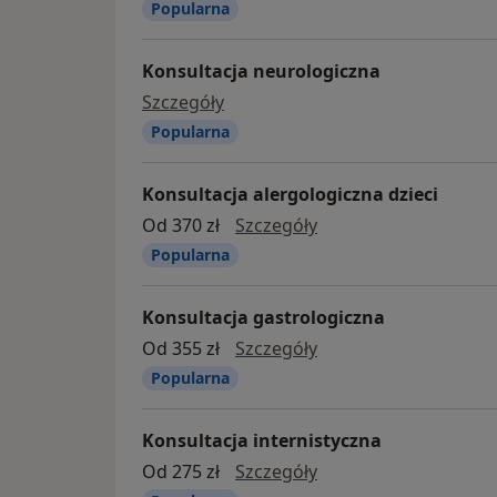
Popularna
Konsultacja neurologiczna
Konsultacja neurologiczna
Szczegóły
Popularna
Konsultacja alergologiczna dzieci
konsultacja alergolog
Od 370 zł
Szczegóły
Popularna
Konsultacja gastrologiczna
konsultacja gastrolo
Od 355 zł
Szczegóły
Popularna
Konsultacja internistyczna
konsultacja internist
Od 275 zł
Szczegóły