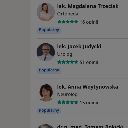
lek. Magdalena Trzeciak
Ortopeda
16 opinii
Popularny
lek. Jacek Judycki
Urolog
51 opinii
Popularny
lek. Anna Woytynowska
Neurolog
15 opinii
Popularny
dr n. med. Tomasz Rokicki