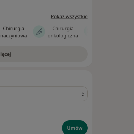
Pokaż wszystkie
Chirurgia
Chirurgia
Dermatologia
naczyniowa
onkologiczna
ięcej
yczna
Umów