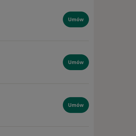
Umów
Umów
Umów