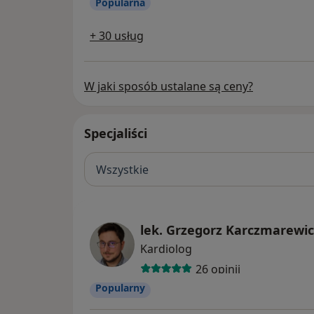
Popularna
+ 30 usług
W jaki sposób ustalane są ceny?
Specjaliści
Wszystkie
lek. Grzegorz Karczmarewic
Kardiolog
26 opinii
Popularny