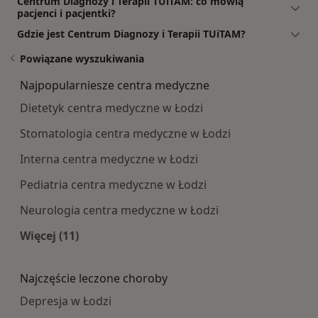
Centrum Diagnozy i Terapii TUiTAM: co mówią
pacjenci i pacjentki?
Gdzie jest Centrum Diagnozy i Terapii TUiTAM?
Powiązane wyszukiwania
Najpopularniesze centra medyczne
Dietetyk centra medyczne w Łodzi
Stomatologia centra medyczne w Łodzi
Interna centra medyczne w Łodzi
Pediatria centra medyczne w Łodzi
Neurologia centra medyczne w Łodzi
Więcej (11)
Więcej w kategorii: Najpopularniesze centra m
Najczęście leczone choroby
Depresja w Łodzi