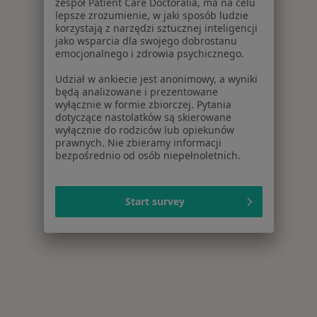
zespół Patient Care Doctoralia, ma na celu
lepsze zrozumienie, w jaki sposób ludzie
korzystają z narzędzi sztucznej inteligencji
jako wsparcia dla swojego dobrostanu
emocjonalnego i zdrowia psychicznego.
Udział w ankiecie jest anonimowy, a wyniki
będą analizowane i prezentowane
wyłącznie w formie zbiorczej. Pytania
dotyczące nastolatków są skierowane
wyłącznie do rodziców lub opiekunów
prawnych. Nie zbieramy informacji
bezpośrednio od osób niepełnoletnich.
Start survey