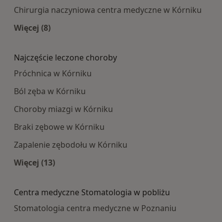
Chirurgia naczyniowa centra medyczne w Kórniku
Więcej (8)
Więcej w kategorii: Najpopularniesze centra m
Najczęście leczone choroby
Próchnica w Kórniku
Ból zęba w Kórniku
Choroby miazgi w Kórniku
Braki zębowe w Kórniku
Zapalenie zębodołu w Kórniku
Więcej (13)
Więcej w kategorii: Najczęście leczone choroby
Centra medyczne Stomatologia w pobliżu
Stomatologia centra medyczne w Poznaniu