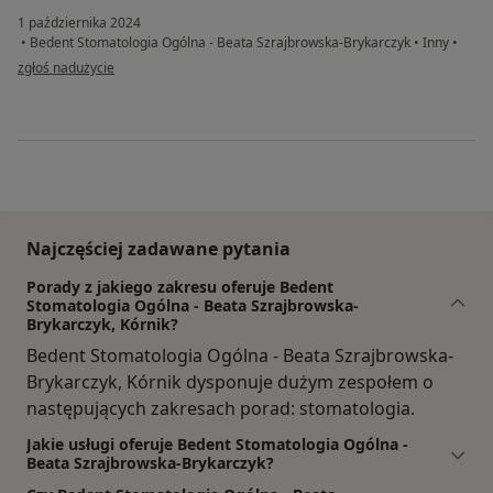
1 października 2024
•
Bedent Stomatologia Ogólna - Beata Szrajbrowska-Brykarczyk
•
Inny
•
w opinii użytkownika Wojciech
zgłoś nadużycie
Najczęściej zadawane pytania
Porady z jakiego zakresu oferuje Bedent
Stomatologia Ogólna - Beata Szrajbrowska-
Brykarczyk, Kórnik?
Bedent Stomatologia Ogólna - Beata Szrajbrowska-
Brykarczyk, Kórnik dysponuje dużym zespołem o
następujących zakresach porad: stomatologia.
Jakie usługi oferuje Bedent Stomatologia Ogólna -
Beata Szrajbrowska-Brykarczyk?